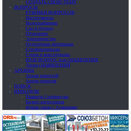
СОЗДАТЬ СВОЮ ТЕМУ
ВОПРОСЫ
РУБРИКИ ВОПРОСОВ
Инструменты
Водоснабжение
Сад и Огород
Отопление
Электричество
Отделочные материалы
Стройматериалы
Стены и конструкции
ВАШ ВОПРОС или ОБЪЯВЛЕНИЕ
Доска ОБЪЯВЛЕНИЙ
АРХИВЫ
Архив новостей
Архив опросов
ПОИСК
ИМХОДОМ
Правила Сообщества
Бизнес-интеграция
Форма связи с Админами