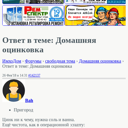
Ответ в теме: Домашняя
оцинковка
ИмхоДом
›
Форумы
›
свободная тема
›
Домашняя оцинковка
›
Ответ в теме: Домашняя оцинковка
26 Фев'18 в 14:31
#142137
Bah
Пригород
Цинк ни к чему, нужна соль и ванна.
Ещё чистота, как в операционной :crazrry: