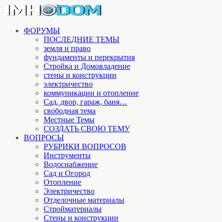
ФОРУМЫ
ПОСЛЕДНИЕ ТЕМЫ
земля и право
фундаменты и перекрытия
Стройка и Домовладение
стены и конструкции
электричество
коммуникации и отопление
Cад, двор, гараж, баня…
свободная тема
Местные Темы
СОЗДАТЬ СВОЮ ТЕМУ
ВОПРОСЫ
РУБРИКИ ВОПРОСОВ
Инструменты
Водоснабжение
Сад и Огород
Отопление
Электричество
Отделочные материалы
Стройматериалы
Стены и конструкции