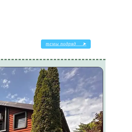
темы подряд ➤