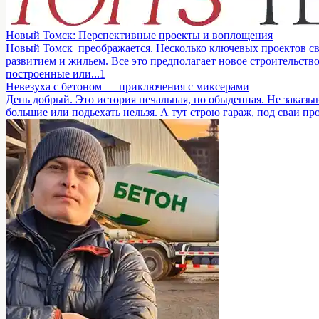
Новый Томск: Перспективные проекты и воплощения
Новый Томск преображается. Несколько ключевых проектов свя
развитием и жильем. Все это предполагает новое строительств
построенные или...
1
Невезуха с бетоном — приключения с миксерами
День добрый. Это история печальная, но обыденная. Не заказы
большие или подьехать нельзя. А тут строю гараж, под сваи про