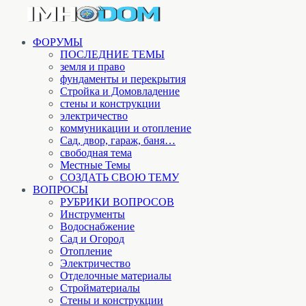
ФОРУМЫ
ПОСЛЕДНИЕ ТЕМЫ
земля и право
фундаменты и перекрытия
Стройка и Домовладение
стены и конструкции
электричество
коммуникации и отопление
Cад, двор, гараж, баня…
свободная тема
Местные Темы
СОЗДАТЬ СВОЮ ТЕМУ
ВОПРОСЫ
РУБРИКИ ВОПРОСОВ
Инструменты
Водоснабжение
Сад и Огород
Отопление
Электричество
Отделочные материалы
Стройматериалы
Стены и конструкции