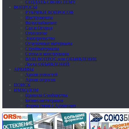
СОЗДАТЬ СВОЮ ТЕМУ
ВОПРОСЫ
РУБРИКИ ВОПРОСОВ
Инструменты
Водоснабжение
Сад и Огород
Отопление
Электричество
Отделочные материалы
Стройматериалы
Стены и конструкции
ВАШ ВОПРОС или ОБЪЯВЛЕНИЕ
Доска ОБЪЯВЛЕНИЙ
АРХИВЫ
Архив новостей
Архив опросов
ПОИСК
ИМХОДОМ
Правила Сообщества
Бизнес-интеграция
Форма связи с Админами