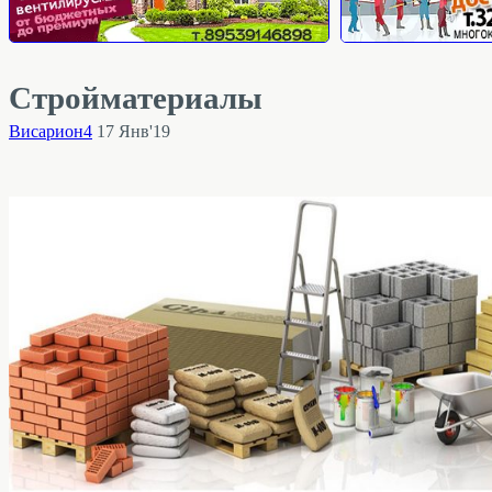
Стройматериалы
Висариoн4
17 Янв'19