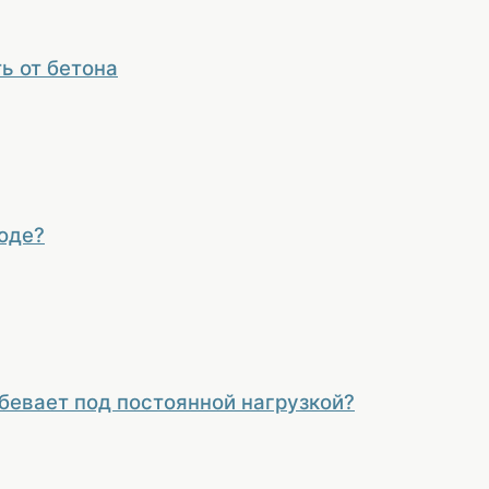
ь от бетона
оде?
бевает под постоянной нагрузкой?