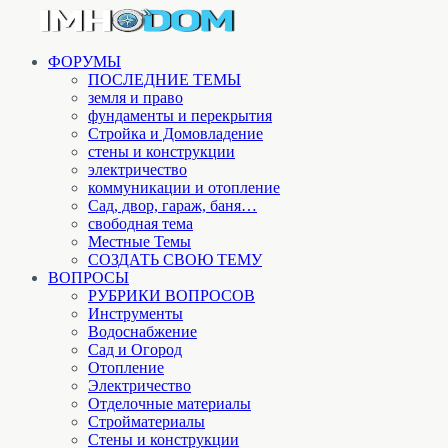
ФОРУМЫ
ПОСЛЕДНИЕ ТЕМЫ
земля и право
фундаменты и перекрытия
Стройка и Домовладение
стены и конструкции
электричество
коммуникации и отопление
Cад, двор, гараж, баня…
свободная тема
Местные Темы
СОЗДАТЬ СВОЮ ТЕМУ
ВОПРОСЫ
РУБРИКИ ВОПРОСОВ
Инструменты
Водоснабжение
Сад и Огород
Отопление
Электричество
Отделочные материалы
Стройматериалы
Стены и конструкции