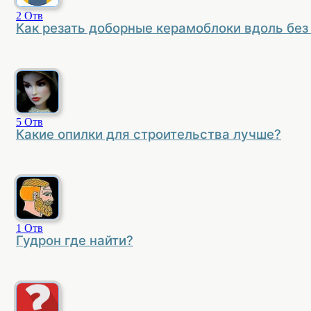
2
Отв
Как резать доборные керамоблоки вдоль без 
5
Отв
Какие опилки для строительства лучше?
1
Отв
Гудрон где найти?