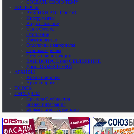
СОЗДАТЬ СВОЮ ТЕМУ
ВОПРОСЫ
РУБРИКИ ВОПРОСОВ
Инструменты
Водоснабжение
Сад и Огород
Отопление
Электричество
Отделочные материалы
Стройматериалы
Стены и конструкции
ВАШ ВОПРОС или ОБЪЯВЛЕНИЕ
Доска ОБЪЯВЛЕНИЙ
АРХИВЫ
Архив новостей
Архив опросов
ПОИСК
ИМХОДОМ
Правила Сообщества
Бизнес-интеграция
Форма связи с Админами