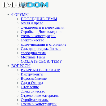
ФОРУМЫ
ПОСЛЕДНИЕ ТЕМЫ
земля и право
фундаменты и перекрытия
Стройка и Домовладение
стены и конструкции
электричество
коммуникации и отопление
Cад, двор, гараж, баня…
свободная тема
Местные Темы
СОЗДАТЬ СВОЮ ТЕМУ
ВОПРОСЫ
РУБРИКИ ВОПРОСОВ
Инструменты
Водоснабжение
Сад и Огород
Отопление
Электричество
Отделочные материалы
Стройматериалы
Стены и конструкции