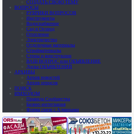
СОЗДАТЬ СВОЮ ТЕМУ
ВОПРОСЫ
РУБРИКИ ВОПРОСОВ
Инструменты
Водоснабжение
Сад и Огород
Отопление
Электричество
Отделочные материалы
Стройматериалы
Стены и конструкции
ВАШ ВОПРОС или ОБЪЯВЛЕНИЕ
Доска ОБЪЯВЛЕНИЙ
АРХИВЫ
Архив новостей
Архив опросов
ПОИСК
ИМХОДОМ
Правила Сообщества
Бизнес-интеграция
Форма связи с Админами