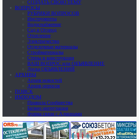
СОЗДАТЬ СВОЮ ТЕМУ
ВОПРОСЫ
РУБРИКИ ВОПРОСОВ
Инструменты
Водоснабжение
Сад и Огород
Отопление
Электричество
Отделочные материалы
Стройматериалы
Стены и конструкции
ВАШ ВОПРОС или ОБЪЯВЛЕНИЕ
Доска ОБЪЯВЛЕНИЙ
АРХИВЫ
Архив новостей
Архив опросов
ПОИСК
ИМХОДОМ
Правила Сообщества
Бизнес-интеграция
Форма связи с Админами