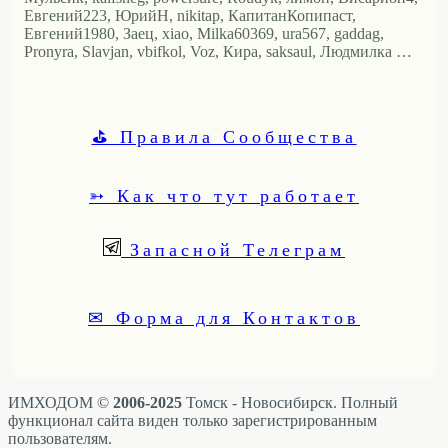
Евгений223, ЮрийН, nikitap, КапитанКопипаст,
Евгений1980, Заец, xiao, Milka60369, ura567, gaddag,
Pronyra, Slavjan, vbifkol, Voz, Кира, saksaul, Людмилка …
⛳ Правила Сообщества
➳ Как что тут работает
Запасной Телеграм
✉ Форма для Контактов
ИМХОДОМ ©
2006-2025
Томск - Новосибирск. Полный
функционал сайта виден только зарегистрированным
пользователям.