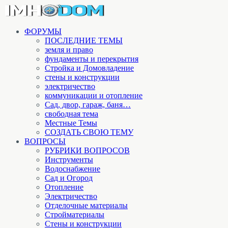
ФОРУМЫ
ПОСЛЕДНИЕ ТЕМЫ
земля и право
фундаменты и перекрытия
Стройка и Домовладение
стены и конструкции
электричество
коммуникации и отопление
Cад, двор, гараж, баня…
свободная тема
Местные Темы
СОЗДАТЬ СВОЮ ТЕМУ
ВОПРОСЫ
РУБРИКИ ВОПРОСОВ
Инструменты
Водоснабжение
Сад и Огород
Отопление
Электричество
Отделочные материалы
Стройматериалы
Стены и конструкции