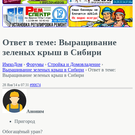
Ответ в теме: Выращивание
зеленых крыш в Сибири
ИмхоДом
›
Форумы
›
Стройка и Домовладение
›
Выращивание зеленых крыш в Сибири
›
Ответ в теме:
Выращивание зеленых крыш в Сибири
28 Янв'14 в 07:31
#90674
Аноним
Пригород
Обогащёный уран?