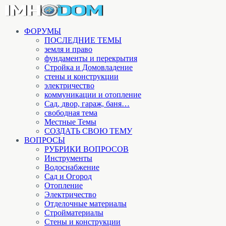
ФОРУМЫ
ПОСЛЕДНИЕ ТЕМЫ
земля и право
фундаменты и перекрытия
Стройка и Домовладение
стены и конструкции
электричество
коммуникации и отопление
Cад, двор, гараж, баня…
свободная тема
Местные Темы
СОЗДАТЬ СВОЮ ТЕМУ
ВОПРОСЫ
РУБРИКИ ВОПРОСОВ
Инструменты
Водоснабжение
Сад и Огород
Отопление
Электричество
Отделочные материалы
Стройматериалы
Стены и конструкции