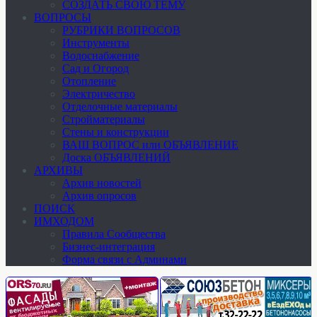
СОЗДАТЬ СВОЮ ТЕМУ
ВОПРОСЫ
РУБРИКИ ВОПРОСОВ
Инструменты
Водоснабжение
Сад и Огород
Отопление
Электричество
Отделочные материалы
Стройматериалы
Стены и конструкции
ВАШ ВОПРОС или ОБЪЯВЛЕНИЕ
Доска ОБЪЯВЛЕНИЙ
АРХИВЫ
Архив новостей
Архив опросов
ПОИСК
ИМХОДОМ
Правила Сообщества
Бизнес-интеграция
Форма связи с Админами