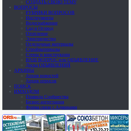
СОЗДАТЬ СВОЮ ТЕМУ
ВОПРОСЫ
РУБРИКИ ВОПРОСОВ
Инструменты
Водоснабжение
Сад и Огород
Отопление
Электричество
Отделочные материалы
Стройматериалы
Стены и конструкции
ВАШ ВОПРОС или ОБЪЯВЛЕНИЕ
Доска ОБЪЯВЛЕНИЙ
АРХИВЫ
Архив новостей
Архив опросов
ПОИСК
ИМХОДОМ
Правила Сообщества
Бизнес-интеграция
Форма связи с Админами