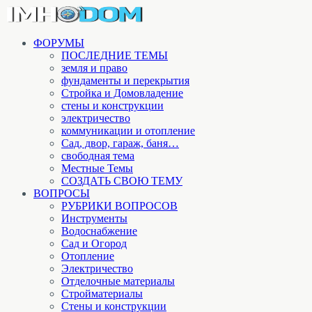
ФОРУМЫ
ПОСЛЕДНИЕ ТЕМЫ
земля и право
фундаменты и перекрытия
Стройка и Домовладение
стены и конструкции
электричество
коммуникации и отопление
Cад, двор, гараж, баня…
свободная тема
Местные Темы
СОЗДАТЬ СВОЮ ТЕМУ
ВОПРОСЫ
РУБРИКИ ВОПРОСОВ
Инструменты
Водоснабжение
Сад и Огород
Отопление
Электричество
Отделочные материалы
Стройматериалы
Стены и конструкции