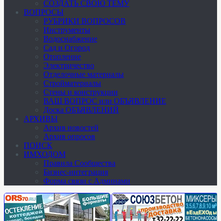
СОЗДАТЬ СВОЮ ТЕМУ
ВОПРОСЫ
РУБРИКИ ВОПРОСОВ
Инструменты
Водоснабжение
Сад и Огород
Отопление
Электричество
Отделочные материалы
Стройматериалы
Стены и конструкции
ВАШ ВОПРОС или ОБЪЯВЛЕНИЕ
Доска ОБЪЯВЛЕНИЙ
АРХИВЫ
Архив новостей
Архив опросов
ПОИСК
ИМХОДОМ
Правила Сообщества
Бизнес-интеграция
Форма связи с Админами