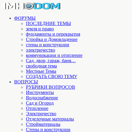
ФОРУМЫ
ПОСЛЕДНИЕ ТЕМЫ
земля и право
фундаменты и перекрытия
Стройка и Домовладение
стены и конструкции
электричество
коммуникации и отопление
Cад, двор, гараж, баня…
свободная тема
Местные Темы
СОЗДАТЬ СВОЮ ТЕМУ
ВОПРОСЫ
РУБРИКИ ВОПРОСОВ
Инструменты
Водоснабжение
Сад и Огород
Отопление
Электричество
Отделочные материалы
Стройматериалы
Стены и конструкции