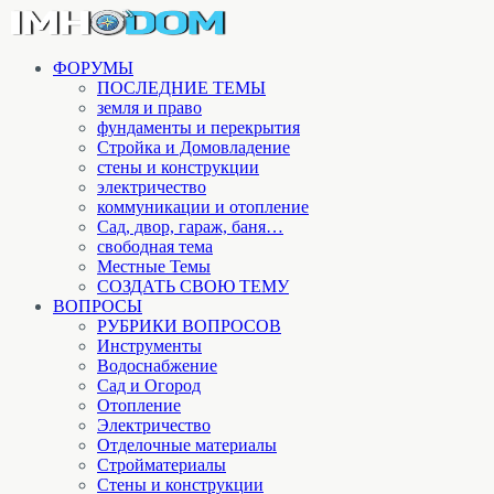
ФОРУМЫ
ПОСЛЕДНИЕ ТЕМЫ
земля и право
фундаменты и перекрытия
Стройка и Домовладение
стены и конструкции
электричество
коммуникации и отопление
Cад, двор, гараж, баня…
свободная тема
Местные Темы
СОЗДАТЬ СВОЮ ТЕМУ
ВОПРОСЫ
РУБРИКИ ВОПРОСОВ
Инструменты
Водоснабжение
Сад и Огород
Отопление
Электричество
Отделочные материалы
Стройматериалы
Стены и конструкции