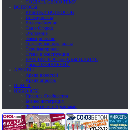
СОЗДАТЬ СВОЮ ТЕМУ
ВОПРОСЫ
РУБРИКИ ВОПРОСОВ
Инструменты
Водоснабжение
Сад и Огород
Отопление
Электричество
Отделочные материалы
Стройматериалы
Стены и конструкции
ВАШ ВОПРОС или ОБЪЯВЛЕНИЕ
Доска ОБЪЯВЛЕНИЙ
АРХИВЫ
Архив новостей
Архив опросов
ПОИСК
ИМХОДОМ
Правила Сообщества
Бизнес-интеграция
Форма связи с Админами