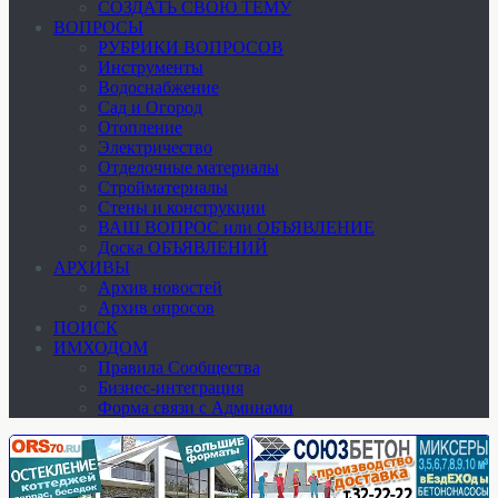
СОЗДАТЬ СВОЮ ТЕМУ
ВОПРОСЫ
РУБРИКИ ВОПРОСОВ
Инструменты
Водоснабжение
Сад и Огород
Отопление
Электричество
Отделочные материалы
Стройматериалы
Стены и конструкции
ВАШ ВОПРОС или ОБЪЯВЛЕНИЕ
Доска ОБЪЯВЛЕНИЙ
АРХИВЫ
Архив новостей
Архив опросов
ПОИСК
ИМХОДОМ
Правила Сообщества
Бизнес-интеграция
Форма связи с Админами