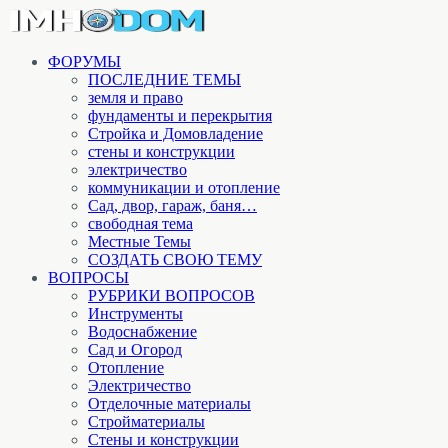
ФОРУМЫ
ПОСЛЕДНИЕ ТЕМЫ
земля и право
фундаменты и перекрытия
Стройка и Домовладение
стены и конструкции
электричество
коммуникации и отопление
Cад, двор, гараж, баня…
свободная тема
Местные Темы
СОЗДАТЬ СВОЮ ТЕМУ
ВОПРОСЫ
РУБРИКИ ВОПРОСОВ
Инструменты
Водоснабжение
Сад и Огород
Отопление
Электричество
Отделочные материалы
Стройматериалы
Стены и конструкции