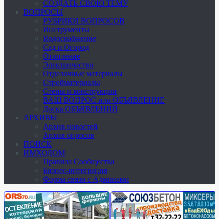
СОЗДАТЬ СВОЮ ТЕМУ
ВОПРОСЫ
РУБРИКИ ВОПРОСОВ
Инструменты
Водоснабжение
Сад и Огород
Отопление
Электричество
Отделочные материалы
Стройматериалы
Стены и конструкции
ВАШ ВОПРОС или ОБЪЯВЛЕНИЕ
Доска ОБЪЯВЛЕНИЙ
АРХИВЫ
Архив новостей
Архив опросов
ПОИСК
ИМХОДОМ
Правила Сообщества
Бизнес-интеграция
Форма связи с Админами