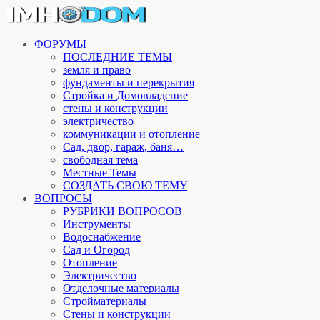
ФОРУМЫ
ПОСЛЕДНИЕ ТЕМЫ
земля и право
фундаменты и перекрытия
Стройка и Домовладение
стены и конструкции
электричество
коммуникации и отопление
Cад, двор, гараж, баня…
свободная тема
Местные Темы
СОЗДАТЬ СВОЮ ТЕМУ
ВОПРОСЫ
РУБРИКИ ВОПРОСОВ
Инструменты
Водоснабжение
Сад и Огород
Отопление
Электричество
Отделочные материалы
Стройматериалы
Стены и конструкции