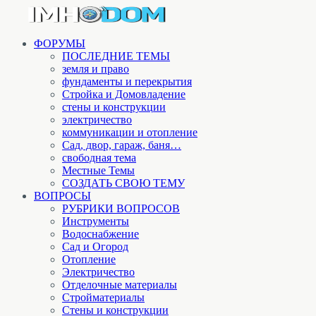
ФОРУМЫ
ПОСЛЕДНИЕ ТЕМЫ
земля и право
фундаменты и перекрытия
Стройка и Домовладение
стены и конструкции
электричество
коммуникации и отопление
Cад, двор, гараж, баня…
свободная тема
Местные Темы
СОЗДАТЬ СВОЮ ТЕМУ
ВОПРОСЫ
РУБРИКИ ВОПРОСОВ
Инструменты
Водоснабжение
Сад и Огород
Отопление
Электричество
Отделочные материалы
Стройматериалы
Стены и конструкции