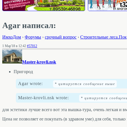
Agar написал:
ИмхоДом
›
Форумы
›
срочный вопрос
›
Строительные леса.Пок
1 Мар'18 в 12:42
#57012
Master-krovli.nsk
Пригород
Agar wrote:
Master-krovli.nsk wrote:
для эстетики лучше всего вот эта вышка-тура, очень легкая и 
Цена не позволяет ее покупать (в здравом уме) для себя, только 