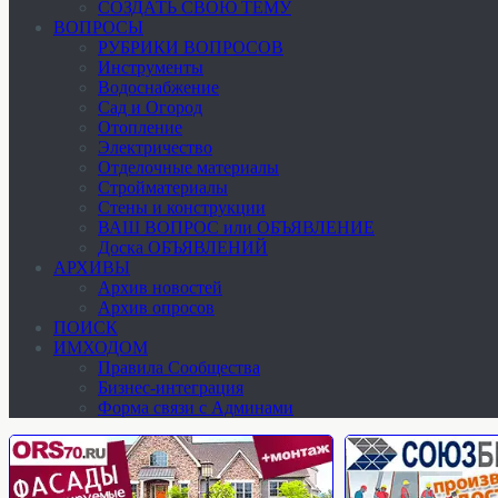
СОЗДАТЬ СВОЮ ТЕМУ
ВОПРОСЫ
РУБРИКИ ВОПРОСОВ
Инструменты
Водоснабжение
Сад и Огород
Отопление
Электричество
Отделочные материалы
Стройматериалы
Стены и конструкции
ВАШ ВОПРОС или ОБЪЯВЛЕНИЕ
Доска ОБЪЯВЛЕНИЙ
АРХИВЫ
Архив новостей
Архив опросов
ПОИСК
ИМХОДОМ
Правила Сообщества
Бизнес-интеграция
Форма связи с Админами