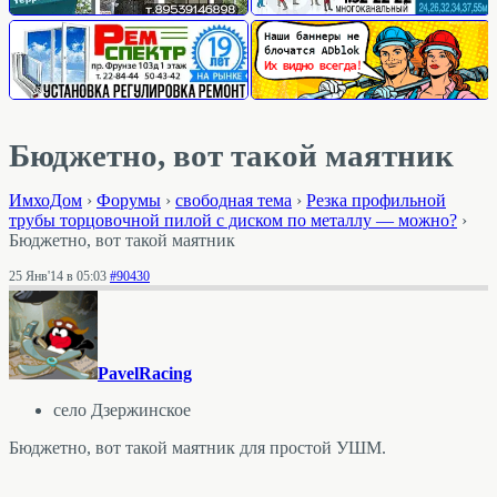
Бюджетно, вот такой маятник
ИмхоДом
›
Форумы
›
свободная тема
›
Резка профильной
трубы торцовочной пилой с диском по металлу — можно?
›
Бюджетно, вот такой маятник
25 Янв'14 в 05:03
#90430
PavelRacing
село Дзержинское
Бюджетно, вот такой маятник для простой УШМ.