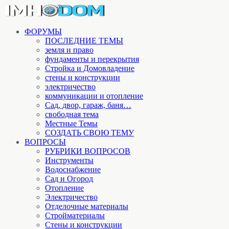
ФОРУМЫ
ПОСЛЕДНИЕ ТЕМЫ
земля и право
фундаменты и перекрытия
Стройка и Домовладение
стены и конструкции
электричество
коммуникации и отопление
Cад, двор, гараж, баня…
свободная тема
Местные Темы
СОЗДАТЬ СВОЮ ТЕМУ
ВОПРОСЫ
РУБРИКИ ВОПРОСОВ
Инструменты
Водоснабжение
Сад и Огород
Отопление
Электричество
Отделочные материалы
Стройматериалы
Стены и конструкции