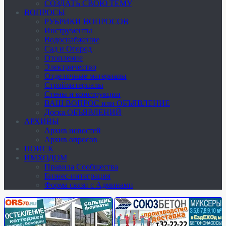
СОЗДАТЬ СВОЮ ТЕМУ
ВОПРОСЫ
РУБРИКИ ВОПРОСОВ
Инструменты
Водоснабжение
Сад и Огород
Отопление
Электричество
Отделочные материалы
Стройматериалы
Стены и конструкции
ВАШ ВОПРОС или ОБЪЯВЛЕНИЕ
Доска ОБЪЯВЛЕНИЙ
АРХИВЫ
Архив новостей
Архив опросов
ПОИСК
ИМХОДОМ
Правила Сообщества
Бизнес-интеграция
Форма связи с Админами