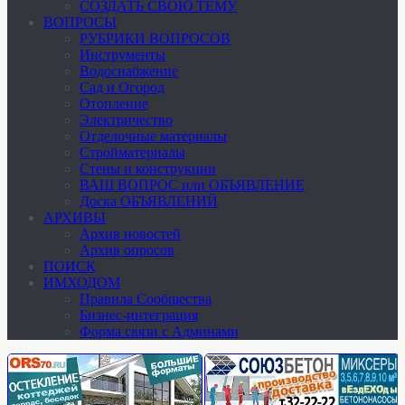
СОЗДАТЬ СВОЮ ТЕМУ
ВОПРОСЫ
РУБРИКИ ВОПРОСОВ
Инструменты
Водоснабжение
Сад и Огород
Отопление
Электричество
Отделочные материалы
Стройматериалы
Стены и конструкции
ВАШ ВОПРОС или ОБЪЯВЛЕНИЕ
Доска ОБЪЯВЛЕНИЙ
АРХИВЫ
Архив новостей
Архив опросов
ПОИСК
ИМХОДОМ
Правила Сообщества
Бизнес-интеграция
Форма связи с Админами