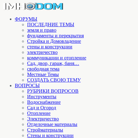
ФОРУМЫ
ПОСЛЕДНИЕ ТЕМЫ
земля и право
фундаменты и перекрытия
Стройка и Домовладение
стены и конструкции
электричество
коммуникации и отопление
Cад, двор, гараж, баня…
свободная тема
Местные Темы
СОЗДАТЬ СВОЮ ТЕМУ
ВОПРОСЫ
РУБРИКИ ВОПРОСОВ
Инструменты
Водоснабжение
Сад и Огород
Отопление
Электричество
Отделочные материалы
Стройматериалы
Стены и конструкции