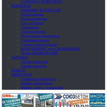
СОЗДАТЬ СВОЮ ТЕМУ
ВОПРОСЫ
РУБРИКИ ВОПРОСОВ
Инструменты
Водоснабжение
Сад и Огород
Отопление
Электричество
Отделочные материалы
Стройматериалы
Стены и конструкции
ВАШ ВОПРОС или ОБЪЯВЛЕНИЕ
Доска ОБЪЯВЛЕНИЙ
АРХИВЫ
Архив новостей
Архив опросов
ПОИСК
ИМХОДОМ
Правила Сообщества
Бизнес-интеграция
Форма связи с Админами