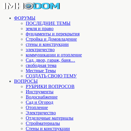
ФОРУМЫ
ПОСЛЕДНИЕ ТЕМЫ
земля и право
фундаменты и перекрытия
Стройка и Домовладение
стены и конструкции
электричество
коммуникации и отопление
Cад, двор, гараж, баня…
свободная тема
Местные Темы
СОЗДАТЬ СВОЮ ТЕМУ
ВОПРОСЫ
РУБРИКИ ВОПРОСОВ
Инструменты
Водоснабжение
Сад и Огород
Отопление
Электричество
Отделочные материалы
Стройматериалы
Стены и конструкции