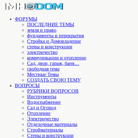
ФОРУМЫ
ПОСЛЕДНИЕ ТЕМЫ
земля и право
фундаменты и перекрытия
Стройка и Домовладение
стены и конструкции
электричество
коммуникации и отопление
Cад, двор, гараж, баня…
свободная тема
Местные Темы
СОЗДАТЬ СВОЮ ТЕМУ
ВОПРОСЫ
РУБРИКИ ВОПРОСОВ
Инструменты
Водоснабжение
Сад и Огород
Отопление
Электричество
Отделочные материалы
Стройматериалы
Стены и конструкции