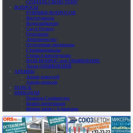
СОЗДАТЬ СВОЮ ТЕМУ
ВОПРОСЫ
РУБРИКИ ВОПРОСОВ
Инструменты
Водоснабжение
Сад и Огород
Отопление
Электричество
Отделочные материалы
Стройматериалы
Стены и конструкции
ВАШ ВОПРОС или ОБЪЯВЛЕНИЕ
Доска ОБЪЯВЛЕНИЙ
АРХИВЫ
Архив новостей
Архив опросов
ПОИСК
ИМХОДОМ
Правила Сообщества
Бизнес-интеграция
Форма связи с Админами