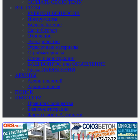
СОЗДАТЬ СВОЮ ТЕМУ
ВОПРОСЫ
РУБРИКИ ВОПРОСОВ
Инструменты
Водоснабжение
Сад и Огород
Отопление
Электричество
Отделочные материалы
Стройматериалы
Стены и конструкции
ВАШ ВОПРОС или ОБЪЯВЛЕНИЕ
Доска ОБЪЯВЛЕНИЙ
АРХИВЫ
Архив новостей
Архив опросов
ПОИСК
ИМХОДОМ
Правила Сообщества
Бизнес-интеграция
Форма связи с Админами