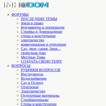
ФОРУМЫ
ПОСЛЕДНИЕ ТЕМЫ
земля и право
фундаменты и перекрытия
Стройка и Домовладение
стены и конструкции
электричество
коммуникации и отопление
Cад, двор, гараж, баня…
свободная тема
Местные Темы
СОЗДАТЬ СВОЮ ТЕМУ
ВОПРОСЫ
РУБРИКИ ВОПРОСОВ
Инструменты
Водоснабжение
Сад и Огород
Отопление
Электричество
Отделочные материалы
Стройматериалы
Стены и конструкции