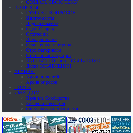
СОЗДАТЬ СВОЮ ТЕМУ
ВОПРОСЫ
РУБРИКИ ВОПРОСОВ
Инструменты
Водоснабжение
Сад и Огород
Отопление
Электричество
Отделочные материалы
Стройматериалы
Стены и конструкции
ВАШ ВОПРОС или ОБЪЯВЛЕНИЕ
Доска ОБЪЯВЛЕНИЙ
АРХИВЫ
Архив новостей
Архив опросов
ПОИСК
ИМХОДОМ
Правила Сообщества
Бизнес-интеграция
Форма связи с Админами