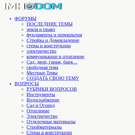
ФОРУМЫ
ПОСЛЕДНИЕ ТЕМЫ
земля и право
фундаменты и перекрытия
Стройка и Домовладение
стены и конструкции
электричество
коммуникации и отопление
Cад, двор, гараж, баня…
свободная тема
Местные Темы
СОЗДАТЬ СВОЮ ТЕМУ
ВОПРОСЫ
РУБРИКИ ВОПРОСОВ
Инструменты
Водоснабжение
Сад и Огород
Отопление
Электричество
Отделочные материалы
Стройматериалы
Стены и конструкции