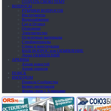
СОЗДАТЬ СВОЮ ТЕМУ
ВОПРОСЫ
РУБРИКИ ВОПРОСОВ
Инструменты
Водоснабжение
Сад и Огород
Отопление
Электричество
Отделочные материалы
Стройматериалы
Стены и конструкции
ВАШ ВОПРОС или ОБЪЯВЛЕНИЕ
Доска ОБЪЯВЛЕНИЙ
АРХИВЫ
Архив новостей
Архив опросов
ПОИСК
ИМХОДОМ
Правила Сообщества
Бизнес-интеграция
Форма связи с Админами