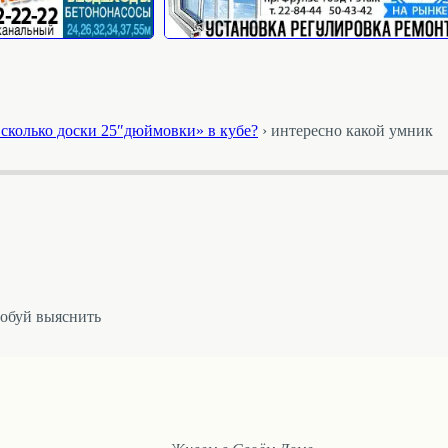
? сколько доски 25″дюймовки» в кубе?
›
интересно какой умник
робуй выяснить