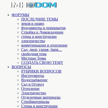
ФОРУМЫ
ПОСЛЕДНИЕ ТЕМЫ
земля и право
фундаменты и перекрытия
Стройка и Домовладение
стены и конструкции
электричество
коммуникации и отопление
Cад, двор, гараж, баня…
свободная тема
Местные Темы
СОЗДАТЬ СВОЮ ТЕМУ
ВОПРОСЫ
РУБРИКИ ВОПРОСОВ
Инструменты
Водоснабжение
Сад и Огород
Отопление
Электричество
Отделочные материалы
Стройматериалы
Стены и конструкции