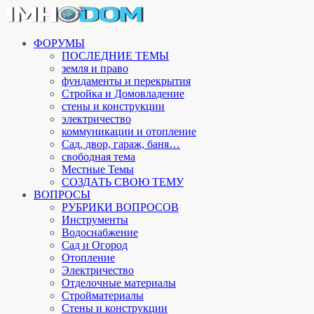
ФОРУМЫ
ПОСЛЕДНИЕ ТЕМЫ
земля и право
фундаменты и перекрытия
Стройка и Домовладение
стены и конструкции
электричество
коммуникации и отопление
Cад, двор, гараж, баня…
свободная тема
Местные Темы
СОЗДАТЬ СВОЮ ТЕМУ
ВОПРОСЫ
РУБРИКИ ВОПРОСОВ
Инструменты
Водоснабжение
Сад и Огород
Отопление
Электричество
Отделочные материалы
Стройматериалы
Стены и конструкции