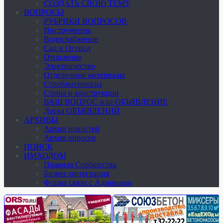
СОЗДАТЬ СВОЮ ТЕМУ
ВОПРОСЫ
РУБРИКИ ВОПРОСОВ
Инструменты
Водоснабжение
Сад и Огород
Отопление
Электричество
Отделочные материалы
Стройматериалы
Стены и конструкции
ВАШ ВОПРОС или ОБЪЯВЛЕНИЕ
Доска ОБЪЯВЛЕНИЙ
АРХИВЫ
Архив новостей
Архив опросов
ПОИСК
ИМХОДОМ
Правила Сообщества
Бизнес-интеграция
Форма связи с Админами