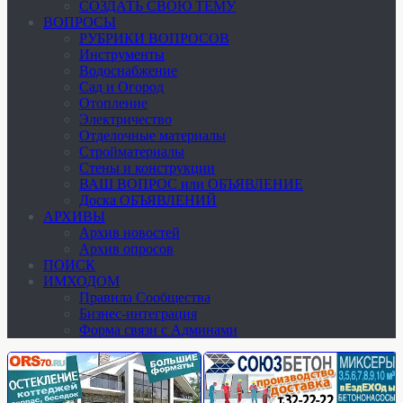
СОЗДАТЬ СВОЮ ТЕМУ
ВОПРОСЫ
РУБРИКИ ВОПРОСОВ
Инструменты
Водоснабжение
Сад и Огород
Отопление
Электричество
Отделочные материалы
Стройматериалы
Стены и конструкции
ВАШ ВОПРОС или ОБЪЯВЛЕНИЕ
Доска ОБЪЯВЛЕНИЙ
АРХИВЫ
Архив новостей
Архив опросов
ПОИСК
ИМХОДОМ
Правила Сообщества
Бизнес-интеграция
Форма связи с Админами