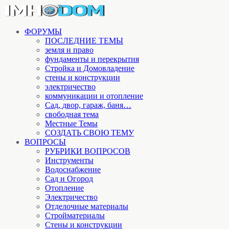
ФОРУМЫ
ПОСЛЕДНИЕ ТЕМЫ
земля и право
фундаменты и перекрытия
Стройка и Домовладение
стены и конструкции
электричество
коммуникации и отопление
Cад, двор, гараж, баня…
свободная тема
Местные Темы
СОЗДАТЬ СВОЮ ТЕМУ
ВОПРОСЫ
РУБРИКИ ВОПРОСОВ
Инструменты
Водоснабжение
Сад и Огород
Отопление
Электричество
Отделочные материалы
Стройматериалы
Стены и конструкции