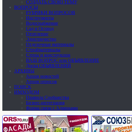
СОЗДАТЬ СВОЮ ТЕМУ
ВОПРОСЫ
РУБРИКИ ВОПРОСОВ
Инструменты
Водоснабжение
Сад и Огород
Отопление
Электричество
Отделочные материалы
Стройматериалы
Стены и конструкции
ВАШ ВОПРОС или ОБЪЯВЛЕНИЕ
Доска ОБЪЯВЛЕНИЙ
АРХИВЫ
Архив новостей
Архив опросов
ПОИСК
ИМХОДОМ
Правила Сообщества
Бизнес-интеграция
Форма связи с Админами