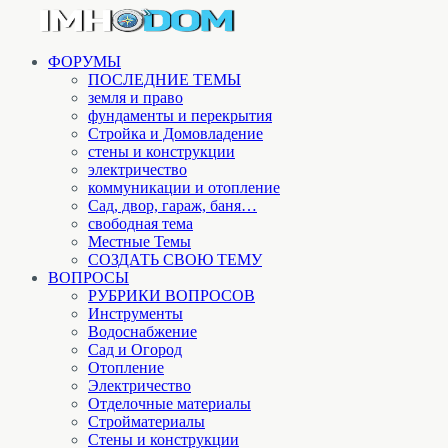
ФОРУМЫ
ПОСЛЕДНИЕ ТЕМЫ
земля и право
фундаменты и перекрытия
Стройка и Домовладение
стены и конструкции
электричество
коммуникации и отопление
Cад, двор, гараж, баня…
свободная тема
Местные Темы
СОЗДАТЬ СВОЮ ТЕМУ
ВОПРОСЫ
РУБРИКИ ВОПРОСОВ
Инструменты
Водоснабжение
Сад и Огород
Отопление
Электричество
Отделочные материалы
Стройматериалы
Стены и конструкции