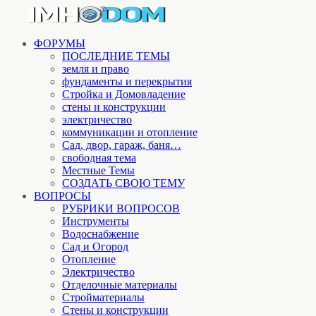
ФОРУМЫ
ПОСЛЕДНИЕ ТЕМЫ
земля и право
фундаменты и перекрытия
Стройка и Домовладение
стены и конструкции
электричество
коммуникации и отопление
Cад, двор, гараж, баня…
свободная тема
Местные Темы
СОЗДАТЬ СВОЮ ТЕМУ
ВОПРОСЫ
РУБРИКИ ВОПРОСОВ
Инструменты
Водоснабжение
Сад и Огород
Отопление
Электричество
Отделочные материалы
Стройматериалы
Стены и конструкции