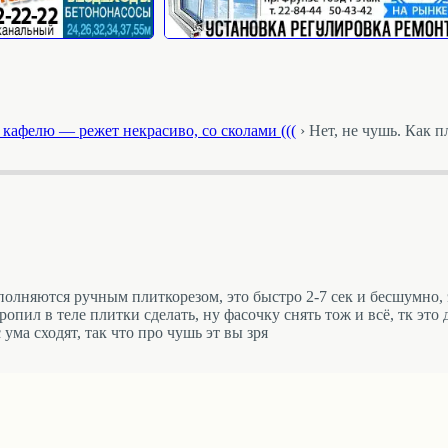
кафелю — режет некрасиво, со сколами (((
›
Нет, не чушь. Как 
полняются ручным плиткорезом, это быстро 2-7 сек и бесшумно,
ил в теле плитки сделать, ну фасочку снять тож и всё, тк это д
 ума сходят, так что про чушь эт вы зря