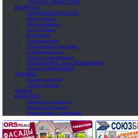
СОЗДАТЬ СВОЮ ТЕМУ
ВОПРОСЫ
РУБРИКИ ВОПРОСОВ
Инструменты
Водоснабжение
Сад и Огород
Отопление
Электричество
Отделочные материалы
Стройматериалы
Стены и конструкции
ВАШ ВОПРОС или ОБЪЯВЛЕНИЕ
Доска ОБЪЯВЛЕНИЙ
АРХИВЫ
Архив новостей
Архив опросов
ПОИСК
ИМХОДОМ
Правила Сообщества
Бизнес-интеграция
Форма связи с Админами