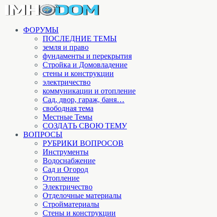
ФОРУМЫ
ПОСЛЕДНИЕ ТЕМЫ
земля и право
фундаменты и перекрытия
Стройка и Домовладение
стены и конструкции
электричество
коммуникации и отопление
Cад, двор, гараж, баня…
свободная тема
Местные Темы
СОЗДАТЬ СВОЮ ТЕМУ
ВОПРОСЫ
РУБРИКИ ВОПРОСОВ
Инструменты
Водоснабжение
Сад и Огород
Отопление
Электричество
Отделочные материалы
Стройматериалы
Стены и конструкции