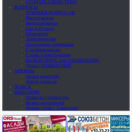
СОЗДАТЬ СВОЮ ТЕМУ
ВОПРОСЫ
РУБРИКИ ВОПРОСОВ
Инструменты
Водоснабжение
Сад и Огород
Отопление
Электричество
Отделочные материалы
Стройматериалы
Стены и конструкции
ВАШ ВОПРОС или ОБЪЯВЛЕНИЕ
Доска ОБЪЯВЛЕНИЙ
АРХИВЫ
Архив новостей
Архив опросов
ПОИСК
ИМХОДОМ
Правила Сообщества
Бизнес-интеграция
Форма связи с Админами