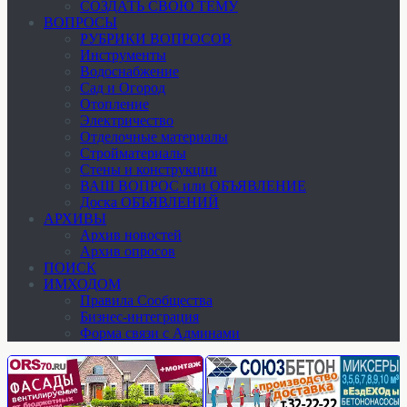
СОЗДАТЬ СВОЮ ТЕМУ
ВОПРОСЫ
РУБРИКИ ВОПРОСОВ
Инструменты
Водоснабжение
Сад и Огород
Отопление
Электричество
Отделочные материалы
Стройматериалы
Стены и конструкции
ВАШ ВОПРОС или ОБЪЯВЛЕНИЕ
Доска ОБЪЯВЛЕНИЙ
АРХИВЫ
Архив новостей
Архив опросов
ПОИСК
ИМХОДОМ
Правила Сообщества
Бизнес-интеграция
Форма связи с Админами