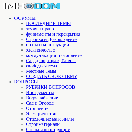
ФОРУМЫ
ПОСЛЕДНИЕ ТЕМЫ
земля и право
фундаменты и перекрытия
Стройка и Домовладение
стены и конструкции
электричество
коммуникации и отопление
Cад, двор, гараж, баня…
свободная тема
Местные Темы
СОЗДАТЬ СВОЮ ТЕМУ
ВОПРОСЫ
РУБРИКИ ВОПРОСОВ
Инструменты
Водоснабжение
Сад и Огород
Отопление
Электричество
Отделочные материалы
Стройматериалы
Стены и конструкции