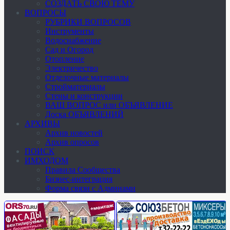
СОЗДАТЬ СВОЮ ТЕМУ
ВОПРОСЫ
РУБРИКИ ВОПРОСОВ
Инструменты
Водоснабжение
Сад и Огород
Отопление
Электричество
Отделочные материалы
Стройматериалы
Стены и конструкции
ВАШ ВОПРОС или ОБЪЯВЛЕНИЕ
Доска ОБЪЯВЛЕНИЙ
АРХИВЫ
Архив новостей
Архив опросов
ПОИСК
ИМХОДОМ
Правила Сообщества
Бизнес-интеграция
Форма связи с Админами