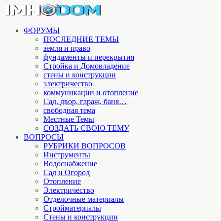
ФОРУМЫ
ПОСЛЕДНИЕ ТЕМЫ
земля и право
фундаменты и перекрытия
Стройка и Домовладение
стены и конструкции
электричество
коммуникации и отопление
Cад, двор, гараж, баня…
свободная тема
Местные Темы
СОЗДАТЬ СВОЮ ТЕМУ
ВОПРОСЫ
РУБРИКИ ВОПРОСОВ
Инструменты
Водоснабжение
Сад и Огород
Отопление
Электричество
Отделочные материалы
Стройматериалы
Стены и конструкции