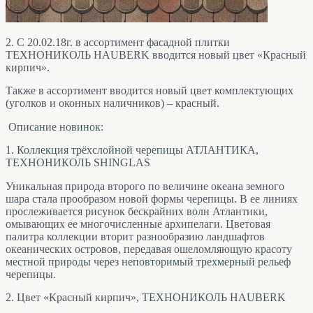
2. С 20.02.18г. в ассортимент фасадной плитки
ТЕХНОНИКОЛЬ HAUBERK вводится новый цвет «Красный
кирпич».
Также в ассортимент вводится новый цвет комплектующих
(уголков и оконных наличников) – красный.
Описание новинок:
1. Коллекция трёхслойной черепицы АТЛАНТИКА,
ТЕХНОНИКОЛЬ SHINGLAS
Уникальная природа второго по величине океана земного
шара стала прообразом новой формы черепицы. В ее линиях
прослеживается рисунок бескрайних волн Атлантики,
омывающих ее многочисленные архипелаги. Цветовая
палитра коллекции вторит разнообразию ландшафтов
океанических островов, передавая ошеломляющую красоту
местной природы через неповторимый трехмерный рельеф
черепицы.
2. Цвет «Красный кирпич», ТЕХНОНИКОЛЬ HAUBERK