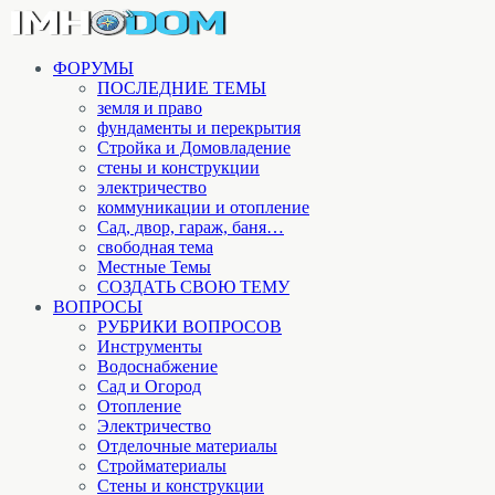
ФОРУМЫ
ПОСЛЕДНИЕ ТЕМЫ
земля и право
фундаменты и перекрытия
Стройка и Домовладение
стены и конструкции
электричество
коммуникации и отопление
Cад, двор, гараж, баня…
свободная тема
Местные Темы
СОЗДАТЬ СВОЮ ТЕМУ
ВОПРОСЫ
РУБРИКИ ВОПРОСОВ
Инструменты
Водоснабжение
Сад и Огород
Отопление
Электричество
Отделочные материалы
Стройматериалы
Стены и конструкции