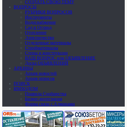
СОЗДАТЬ СВОЮ ТЕМУ
ВОПРОСЫ
РУБРИКИ ВОПРОСОВ
Инструменты
Водоснабжение
Сад и Огород
Отопление
Электричество
Отделочные материалы
Стройматериалы
Стены и конструкции
ВАШ ВОПРОС или ОБЪЯВЛЕНИЕ
Доска ОБЪЯВЛЕНИЙ
АРХИВЫ
Архив новостей
Архив опросов
ПОИСК
ИМХОДОМ
Правила Сообщества
Бизнес-интеграция
Форма связи с Админами