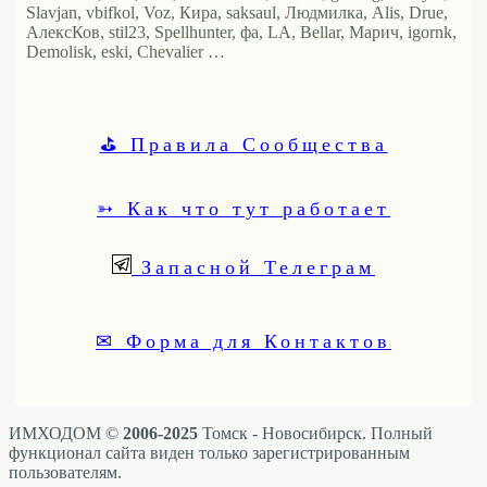
Slavjan, vbifkol, Voz, Кира, saksaul, Людмилка, Alis, Drue,
АлексКов, stil23, Spellhunter, фа, LA, Bellar, Марич, igornk,
Demolisk, eski, Chevalier …
⛳ Правила Сообщества
➳ Как что тут работает
Запасной Телеграм
✉ Форма для Контактов
ИМХОДОМ ©
2006-2025
Томск - Новосибирск. Полный
функционал сайта виден только зарегистрированным
пользователям.