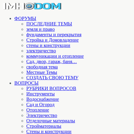
ФОРУМЫ
ПОСЛЕДНИЕ ТЕМЫ
земля и право
фундаменты и перекрытия
Стройка и Домовладение
стены и конструкции
электричество
коммуникации и отопление
Cад, двор, гараж, баня…
свободная тема
Местные Темы
СОЗДАТЬ СВОЮ ТЕМУ
ВОПРОСЫ
РУБРИКИ ВОПРОСОВ
Инструменты
Водоснабжение
Сад и Огород
Отопление
Электричество
Отделочные материалы
Стройматериалы
Стены и конструкции