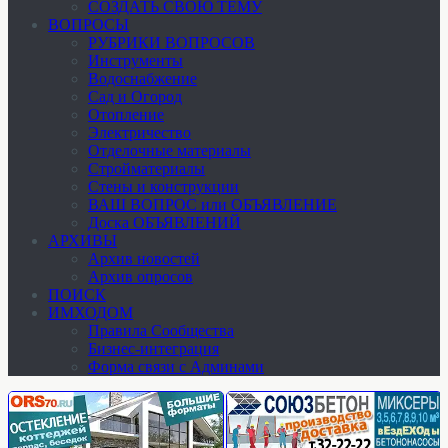
СОЗДАТЬ СВОЮ ТЕМУ
ВОПРОСЫ
РУБРИКИ ВОПРОСОВ
Инструменты
Водоснабжение
Сад и Огород
Отопление
Электричество
Отделочные материалы
Стройматериалы
Стены и конструкции
ВАШ ВОПРОС или ОБЪЯВЛЕНИЕ
Доска ОБЪЯВЛЕНИЙ
АРХИВЫ
Архив новостей
Архив опросов
ПОИСК
ИМХОДОМ
Правила Сообщества
Бизнес-интеграция
Форма связи с Админами