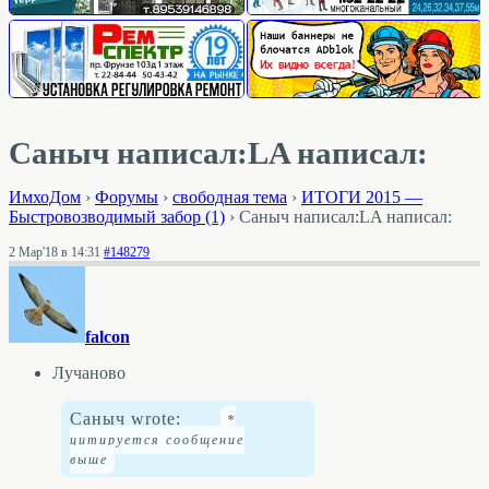
Саныч написал:LA написал:
ИмхоДом
›
Форумы
›
свободная тема
›
ИТОГИ 2015 —
Быстровозводимый забор (1)
›
Саныч написал:LA написал:
2 Мар'18 в 14:31
#148279
falcon
Лучаново
Саныч wrote: