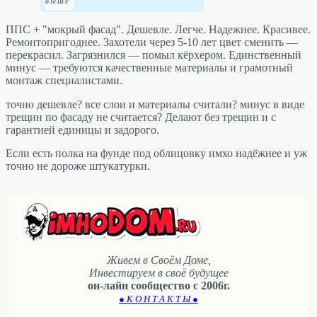
ППС + "мокрый фасад". Дешевле. Легче. Надежнее. Красивее.
Ремонтопригоднее. Захотели через 5-10 лет цвет сменить —
перекрасил. Загрязнился — помыл кёрхером. Единственный
минус — требуются качественные материалы и грамотный
монтаж специалистами.
точно дешевле? все слои и материалы считали? минус в виде
трещин по фасаду не считается? Делают без трещин и с
гарантией единицы и задорого.
Если есть полка на фунде под облицовку имхо надёжнее и уж
точно не дороже штукатурки.
Живем в Своём Доме,
Инвестируем в своё будущее
он-лайн сообщество с 2006г.
● К О Н Т А К Т Ы ●