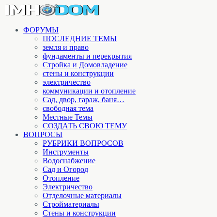
ФОРУМЫ
ПОСЛЕДНИЕ ТЕМЫ
земля и право
фундаменты и перекрытия
Стройка и Домовладение
стены и конструкции
электричество
коммуникации и отопление
Cад, двор, гараж, баня…
свободная тема
Местные Темы
СОЗДАТЬ СВОЮ ТЕМУ
ВОПРОСЫ
РУБРИКИ ВОПРОСОВ
Инструменты
Водоснабжение
Сад и Огород
Отопление
Электричество
Отделочные материалы
Стройматериалы
Стены и конструкции