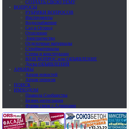
СОЗДАТЬ СВОЮ ТЕМУ
ВОПРОСЫ
РУБРИКИ ВОПРОСОВ
Инструменты
Водоснабжение
Сад и Огород
Отопление
Электричество
Отделочные материалы
Стройматериалы
Стены и конструкции
ВАШ ВОПРОС или ОБЪЯВЛЕНИЕ
Доска ОБЪЯВЛЕНИЙ
АРХИВЫ
Архив новостей
Архив опросов
ПОИСК
ИМХОДОМ
Правила Сообщества
Бизнес-интеграция
Форма связи с Админами