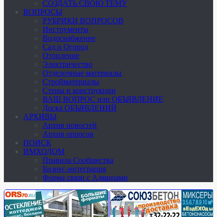
СОЗДАТЬ СВОЮ ТЕМУ
ВОПРОСЫ
РУБРИКИ ВОПРОСОВ
Инструменты
Водоснабжение
Сад и Огород
Отопление
Электричество
Отделочные материалы
Стройматериалы
Стены и конструкции
ВАШ ВОПРОС или ОБЪЯВЛЕНИЕ
Доска ОБЪЯВЛЕНИЙ
АРХИВЫ
Архив новостей
Архив опросов
ПОИСК
ИМХОДОМ
Правила Сообщества
Бизнес-интеграция
Форма связи с Админами