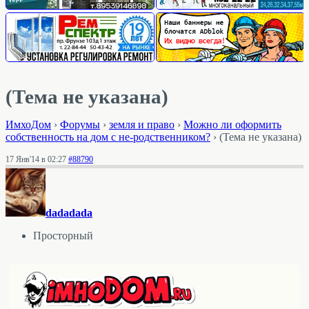
(Тема не указана)
ИмхоДом
›
Форумы
›
земля и право
›
Можно ли оформить
собственность на дом с не-родственником?
›
(Тема не указана)
17 Янв'14 в 02:27
#88790
dadadada
Просторный