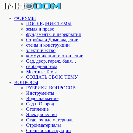
ФОРУМЫ
ПОСЛЕДНИЕ ТЕМЫ
земля и право
фундаменты и перекрытия
Стройка и Домовладение
стены и конструкции
электричество
коммуникации и отопление
Cад, двор, гараж, баня…
свободная тема
Местные Темы
СОЗДАТЬ СВОЮ ТЕМУ
ВОПРОСЫ
РУБРИКИ ВОПРОСОВ
Инструменты
Водоснабжение
Сад и Огород
Отопление
Электричество
Отделочные материалы
Стройматериалы
Стены и конструкции