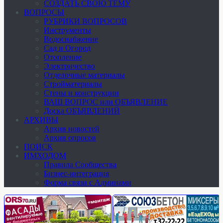
СОЗДАТЬ СВОЮ ТЕМУ
ВОПРОСЫ
РУБРИКИ ВОПРОСОВ
Инструменты
Водоснабжение
Сад и Огород
Отопление
Электричество
Отделочные материалы
Стройматериалы
Стены и конструкции
ВАШ ВОПРОС или ОБЪЯВЛЕНИЕ
Доска ОБЪЯВЛЕНИЙ
АРХИВЫ
Архив новостей
Архив опросов
ПОИСК
ИМХОДОМ
Правила Сообщества
Бизнес-интеграция
Форма связи с Админами