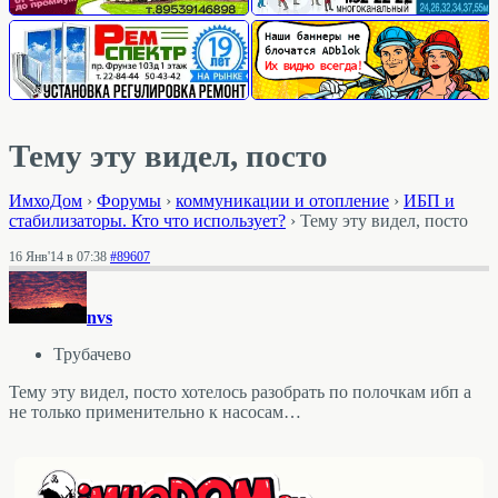
Тему эту видел, посто
ИмхоДом
›
Форумы
›
коммуникации и отопление
›
ИБП и
стабилизаторы. Кто что использует?
›
Тему эту видел, посто
16 Янв'14 в 07:38
#89607
nvs
Трубачево
Тему эту видел, посто хотелось разобрать по полочкам ибп а
не только применительно к насосам…