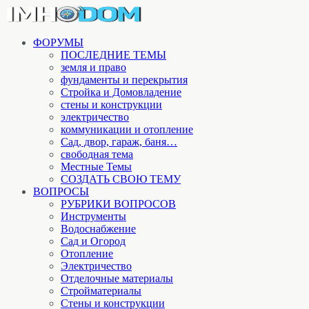
ФОРУМЫ
ПОСЛЕДНИЕ ТЕМЫ
земля и право
фундаменты и перекрытия
Стройка и Домовладение
стены и конструкции
электричество
коммуникации и отопление
Cад, двор, гараж, баня…
свободная тема
Местные Темы
СОЗДАТЬ СВОЮ ТЕМУ
ВОПРОСЫ
РУБРИКИ ВОПРОСОВ
Инструменты
Водоснабжение
Сад и Огород
Отопление
Электричество
Отделочные материалы
Стройматериалы
Стены и конструкции