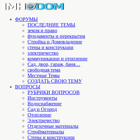
ФОРУМЫ
ПОСЛЕДНИЕ ТЕМЫ
земля и право
фундаменты и перекрытия
Стройка и Домовладение
стены и конструкции
электричество
коммуникации и отопление
Cад, двор, гараж, баня…
свободная тема
Местные Темы
СОЗДАТЬ СВОЮ ТЕМУ
ВОПРОСЫ
РУБРИКИ ВОПРОСОВ
Инструменты
Водоснабжение
Сад и Огород
Отопление
Электричество
Отделочные материалы
Стройматериалы
Стены и конструкции