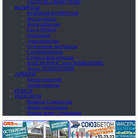
СОЗДАТЬ СВОЮ ТЕМУ
ВОПРОСЫ
РУБРИКИ ВОПРОСОВ
Инструменты
Водоснабжение
Сад и Огород
Отопление
Электричество
Отделочные материалы
Стройматериалы
Стены и конструкции
ВАШ ВОПРОС или ОБЪЯВЛЕНИЕ
Доска ОБЪЯВЛЕНИЙ
АРХИВЫ
Архив новостей
Архив опросов
ПОИСК
ИМХОДОМ
Правила Сообщества
Бизнес-интеграция
Форма связи с Админами