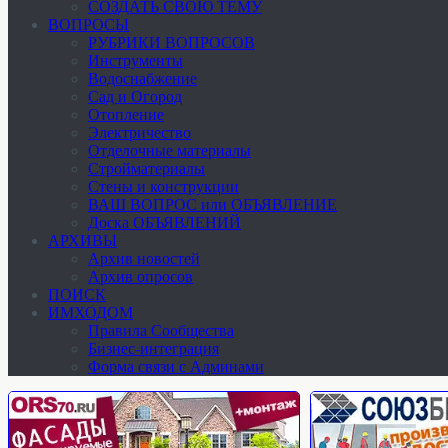
СОЗДАТЬ СВОЮ ТЕМУ
ВОПРОСЫ
РУБРИКИ ВОПРОСОВ
Инструменты
Водоснабжение
Сад и Огород
Отопление
Электричество
Отделочные материалы
Стройматериалы
Стены и конструкции
ВАШ ВОПРОС или ОБЪЯВЛЕНИЕ
Доска ОБЪЯВЛЕНИЙ
АРХИВЫ
Архив новостей
Архив опросов
ПОИСК
ИМХОДОМ
Правила Сообщества
Бизнес-интеграция
Форма связи с Админами