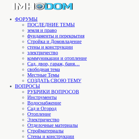
ФОРУМЫ
ПОСЛЕДНИЕ ТЕМЫ
земля и право
фундаменты и перекрытия
Стройка и Домовладение
стены и конструкции
электричество
коммуникации и отопление
Cад, двор, гараж, баня…
свободная тема
Местные Темы
СОЗДАТЬ СВОЮ ТЕМУ
ВОПРОСЫ
РУБРИКИ ВОПРОСОВ
Инструменты
Водоснабжение
Сад и Огород
Отопление
Электричество
Отделочные материалы
Стройматериалы
Стены и конструкции