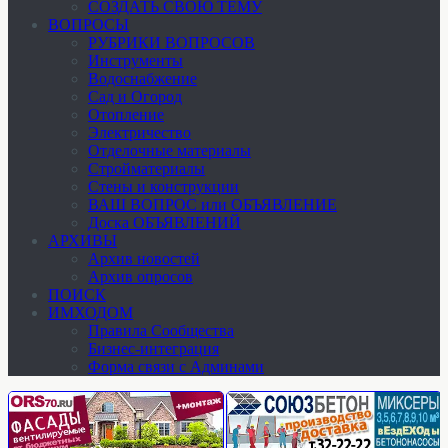
СОЗДАТЬ СВОЮ ТЕМУ
ВОПРОСЫ
РУБРИКИ ВОПРОСОВ
Инструменты
Водоснабжение
Сад и Огород
Отопление
Электричество
Отделочные материалы
Стройматериалы
Стены и конструкции
ВАШ ВОПРОС или ОБЪЯВЛЕНИЕ
Доска ОБЪЯВЛЕНИЙ
АРХИВЫ
Архив новостей
Архив опросов
ПОИСК
ИМХОДОМ
Правила Сообщества
Бизнес-интеграция
Форма связи с Админами