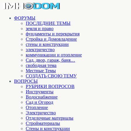
ФОРУМЫ
ПОСЛЕДНИЕ ТЕМЫ
земля и право
фундаменты и перекрытия
Стройка и Домовладение
стены и конструкции
электричество
коммуникации и отопление
Cад, двор, гараж, баня…
свободная тема
Местные Темы
СОЗДАТЬ СВОЮ ТЕМУ
ВОПРОСЫ
РУБРИКИ ВОПРОСОВ
Инструменты
Водоснабжение
Сад и Огород
Отопление
Электричество
Отделочные материалы
Стройматериалы
Стены и конструкции