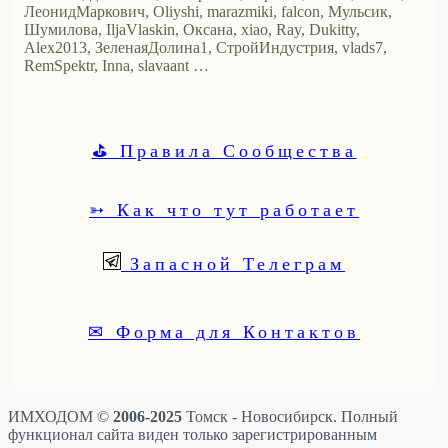
ЛеонидМаркович, Oliyshi, marazmiki, falcon, Мульсик,
Шумилова, IljaVlaskin, Оксана, xiao, Ray, Dukitty,
Alex2013, ЗеленаяДолина1, СтройИндустрия, vlads7,
RemSpektr, Inna, slavaant …
⛳ Правила Сообщества
➳ Как что тут работает
Запасной Телеграм
✉ Форма для Контактов
ИМХОДОМ ©
2006-2025
Томск - Новосибирск. Полный
функционал сайта виден только зарегистрированным