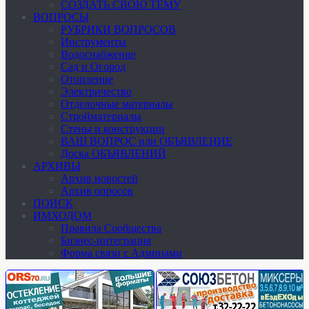
СОЗДАТЬ СВОЮ ТЕМУ
ВОПРОСЫ
РУБРИКИ ВОПРОСОВ
Инструменты
Водоснабжение
Сад и Огород
Отопление
Электричество
Отделочные материалы
Стройматериалы
Стены и конструкции
ВАШ ВОПРОС или ОБЪЯВЛЕНИЕ
Доска ОБЪЯВЛЕНИЙ
АРХИВЫ
Архив новостей
Архив опросов
ПОИСК
ИМХОДОМ
Правила Сообщества
Бизнес-интеграция
Форма связи с Админами