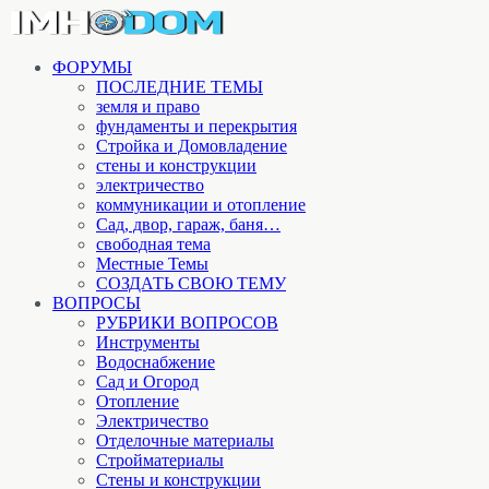
ФОРУМЫ
ПОСЛЕДНИЕ ТЕМЫ
земля и право
фундаменты и перекрытия
Стройка и Домовладение
стены и конструкции
электричество
коммуникации и отопление
Cад, двор, гараж, баня…
свободная тема
Местные Темы
СОЗДАТЬ СВОЮ ТЕМУ
ВОПРОСЫ
РУБРИКИ ВОПРОСОВ
Инструменты
Водоснабжение
Сад и Огород
Отопление
Электричество
Отделочные материалы
Стройматериалы
Стены и конструкции