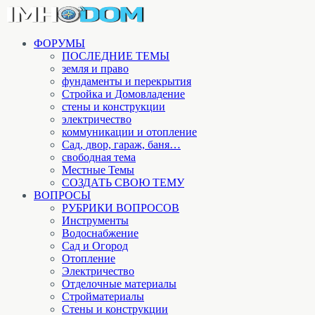
ФОРУМЫ
ПОСЛЕДНИЕ ТЕМЫ
земля и право
фундаменты и перекрытия
Стройка и Домовладение
стены и конструкции
электричество
коммуникации и отопление
Cад, двор, гараж, баня…
свободная тема
Местные Темы
СОЗДАТЬ СВОЮ ТЕМУ
ВОПРОСЫ
РУБРИКИ ВОПРОСОВ
Инструменты
Водоснабжение
Сад и Огород
Отопление
Электричество
Отделочные материалы
Стройматериалы
Стены и конструкции