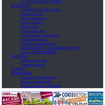
СОЗДАТЬ СВОЮ ТЕМУ
ВОПРОСЫ
РУБРИКИ ВОПРОСОВ
Инструменты
Водоснабжение
Сад и Огород
Отопление
Электричество
Отделочные материалы
Стройматериалы
Стены и конструкции
ВАШ ВОПРОС или ОБЪЯВЛЕНИЕ
Доска ОБЪЯВЛЕНИЙ
АРХИВЫ
Архив новостей
Архив опросов
ПОИСК
ИМХОДОМ
Правила Сообщества
Бизнес-интеграция
Форма связи с Админами