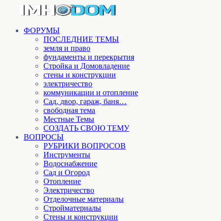
ФОРУМЫ
ПОСЛЕДНИЕ ТЕМЫ
земля и право
фундаменты и перекрытия
Стройка и Домовладение
стены и конструкции
электричество
коммуникации и отопление
Cад, двор, гараж, баня…
свободная тема
Местные Темы
СОЗДАТЬ СВОЮ ТЕМУ
ВОПРОСЫ
РУБРИКИ ВОПРОСОВ
Инструменты
Водоснабжение
Сад и Огород
Отопление
Электричество
Отделочные материалы
Стройматериалы
Стены и конструкции