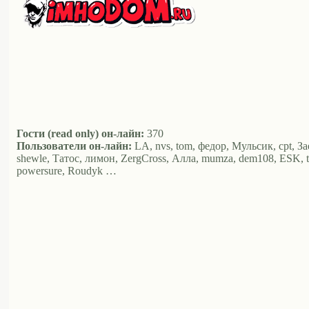
Гости (read only) он-лайн:
370
Пользователи он-лайн:
LA, nvs, tom, федор, Мульсик, cpt, За
shewle, Татос, лимон, ZergCross, Алла, mumza, dem108, ESK, the
powersure, Roudyk …