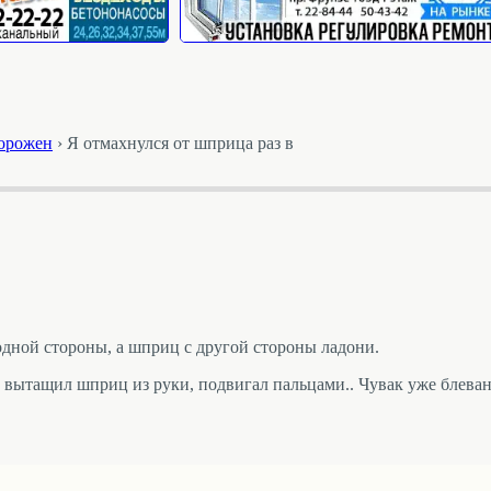
торожен
›
Я отмахнулся от шприца раз в
одной стороны, а шприц с другой стороны ладони.
Я вытащил шприц из руки, подвигал пальцами.. Чувак уже блев