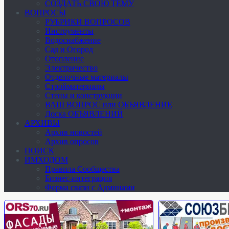
СОЗДАТЬ СВОЮ ТЕМУ
ВОПРОСЫ
РУБРИКИ ВОПРОСОВ
Инструменты
Водоснабжение
Сад и Огород
Отопление
Электричество
Отделочные материалы
Стройматериалы
Стены и конструкции
ВАШ ВОПРОС или ОБЪЯВЛЕНИЕ
Доска ОБЪЯВЛЕНИЙ
АРХИВЫ
Архив новостей
Архив опросов
ПОИСК
ИМХОДОМ
Правила Сообщества
Бизнес-интеграция
Форма связи с Админами