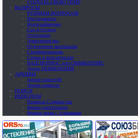
СОЗДАТЬ СВОЮ ТЕМУ
ВОПРОСЫ
РУБРИКИ ВОПРОСОВ
Инструменты
Водоснабжение
Сад и Огород
Отопление
Электричество
Отделочные материалы
Стройматериалы
Стены и конструкции
ВАШ ВОПРОС или ОБЪЯВЛЕНИЕ
Доска ОБЪЯВЛЕНИЙ
АРХИВЫ
Архив новостей
Архив опросов
ПОИСК
ИМХОДОМ
Правила Сообщества
Бизнес-интеграция
Форма связи с Админами