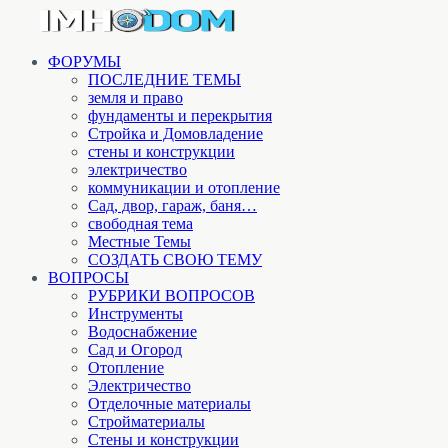
ФОРУМЫ
ПОСЛЕДНИЕ ТЕМЫ
земля и право
фундаменты и перекрытия
Стройка и Домовладение
стены и конструкции
электричество
коммуникации и отопление
Cад, двор, гараж, баня…
свободная тема
Местные Темы
СОЗДАТЬ СВОЮ ТЕМУ
ВОПРОСЫ
РУБРИКИ ВОПРОСОВ
Инструменты
Водоснабжение
Сад и Огород
Отопление
Электричество
Отделочные материалы
Стройматериалы
Стены и конструкции