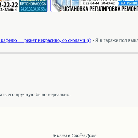
кафелю — режет некрасиво, со сколами (((
›
Я в гараже пол вык
ать его вручную было нереально.
Живем в Своём Доме,