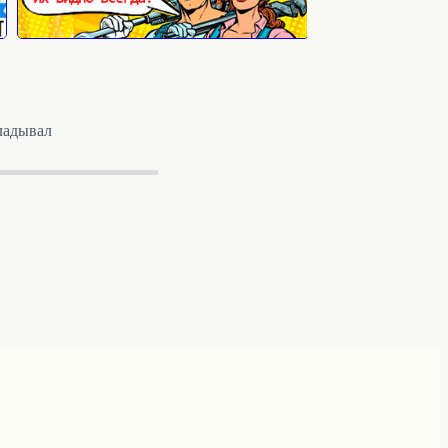
ладывал