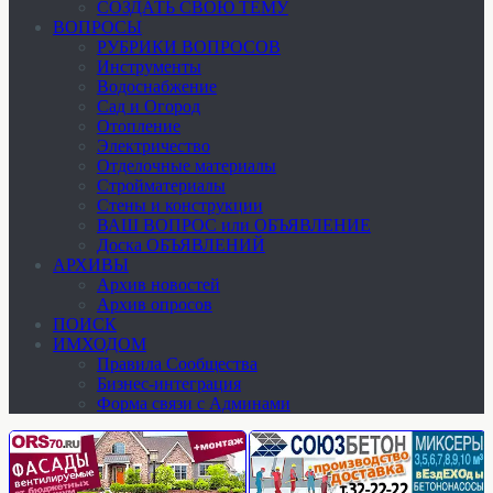
СОЗДАТЬ СВОЮ ТЕМУ
ВОПРОСЫ
РУБРИКИ ВОПРОСОВ
Инструменты
Водоснабжение
Сад и Огород
Отопление
Электричество
Отделочные материалы
Стройматериалы
Стены и конструкции
ВАШ ВОПРОС или ОБЪЯВЛЕНИЕ
Доска ОБЪЯВЛЕНИЙ
АРХИВЫ
Архив новостей
Архив опросов
ПОИСК
ИМХОДОМ
Правила Сообщества
Бизнес-интеграция
Форма связи с Админами