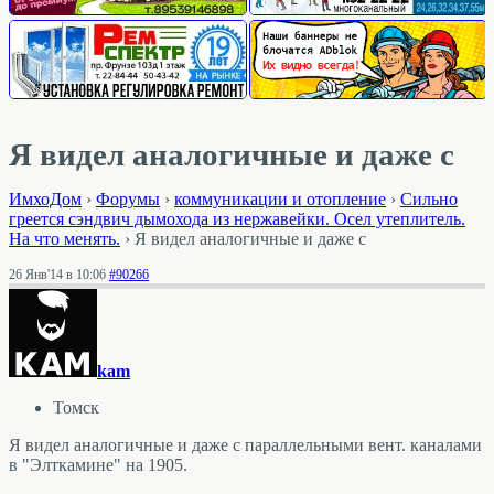
Я видел аналогичные и даже с
ИмхоДом
›
Форумы
›
коммуникации и отопление
›
Сильно
греется сэндвич дымохода из нержавейки. Осел утеплитель.
На что менять.
›
Я видел аналогичные и даже с
26 Янв'14 в 10:06
#90266
kam
Томск
Я видел аналогичные и даже с параллельными вент. каналами
в "Элткамине" на 1905.