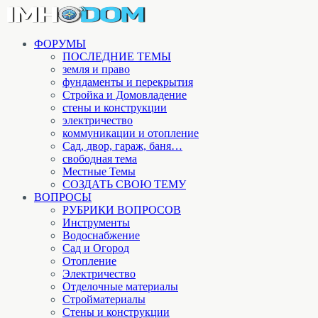
ФОРУМЫ
ПОСЛЕДНИЕ ТЕМЫ
земля и право
фундаменты и перекрытия
Стройка и Домовладение
стены и конструкции
электричество
коммуникации и отопление
Cад, двор, гараж, баня…
свободная тема
Местные Темы
СОЗДАТЬ СВОЮ ТЕМУ
ВОПРОСЫ
РУБРИКИ ВОПРОСОВ
Инструменты
Водоснабжение
Сад и Огород
Отопление
Электричество
Отделочные материалы
Стройматериалы
Стены и конструкции