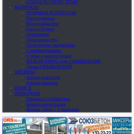
СОЗДАТЬ СВОЮ ТЕМУ
ВОПРОСЫ
РУБРИКИ ВОПРОСОВ
Инструменты
Водоснабжение
Сад и Огород
Отопление
Электричество
Отделочные материалы
Стройматериалы
Стены и конструкции
ВАШ ВОПРОС или ОБЪЯВЛЕНИЕ
Доска ОБЪЯВЛЕНИЙ
АРХИВЫ
Архив новостей
Архив опросов
ПОИСК
ИМХОДОМ
Правила Сообщества
Бизнес-интеграция
Форма связи с Админами