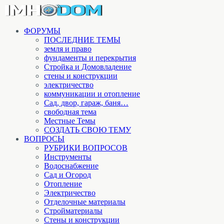
ФОРУМЫ
ПОСЛЕДНИЕ ТЕМЫ
земля и право
фундаменты и перекрытия
Стройка и Домовладение
стены и конструкции
электричество
коммуникации и отопление
Cад, двор, гараж, баня…
свободная тема
Местные Темы
СОЗДАТЬ СВОЮ ТЕМУ
ВОПРОСЫ
РУБРИКИ ВОПРОСОВ
Инструменты
Водоснабжение
Сад и Огород
Отопление
Электричество
Отделочные материалы
Стройматериалы
Стены и конструкции