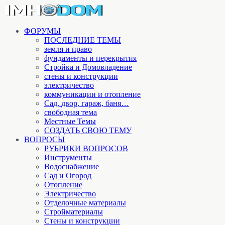
ФОРУМЫ
ПОСЛЕДНИЕ ТЕМЫ
земля и право
фундаменты и перекрытия
Стройка и Домовладение
стены и конструкции
электричество
коммуникации и отопление
Cад, двор, гараж, баня…
свободная тема
Местные Темы
СОЗДАТЬ СВОЮ ТЕМУ
ВОПРОСЫ
РУБРИКИ ВОПРОСОВ
Инструменты
Водоснабжение
Сад и Огород
Отопление
Электричество
Отделочные материалы
Стройматериалы
Стены и конструкции