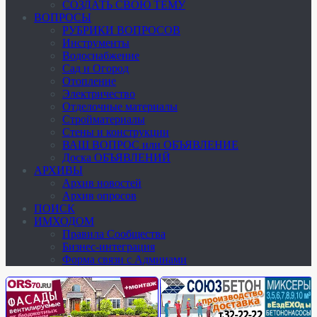
СОЗДАТЬ СВОЮ ТЕМУ
ВОПРОСЫ
РУБРИКИ ВОПРОСОВ
Инструменты
Водоснабжение
Сад и Огород
Отопление
Электричество
Отделочные материалы
Стройматериалы
Стены и конструкции
ВАШ ВОПРОС или ОБЪЯВЛЕНИЕ
Доска ОБЪЯВЛЕНИЙ
АРХИВЫ
Архив новостей
Архив опросов
ПОИСК
ИМХОДОМ
Правила Сообщества
Бизнес-интеграция
Форма связи с Админами