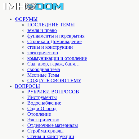
ФОРУМЫ
ПОСЛЕДНИЕ ТЕМЫ
земля и право
фундаменты и перекрытия
Стройка и Домовладение
стены и конструкции
электричество
коммуникации и отопление
Cад, двор, гараж, баня…
свободная тема
Местные Темы
СОЗДАТЬ СВОЮ ТЕМУ
ВОПРОСЫ
РУБРИКИ ВОПРОСОВ
Инструменты
Водоснабжение
Сад и Огород
Отопление
Электричество
Отделочные материалы
Стройматериалы
Стены и конструкции