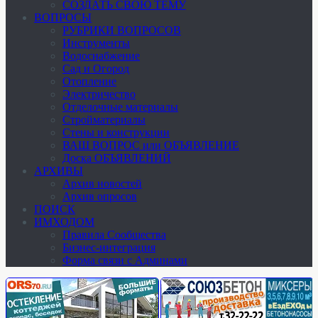
СОЗДАТЬ СВОЮ ТЕМУ
ВОПРОСЫ
РУБРИКИ ВОПРОСОВ
Инструменты
Водоснабжение
Сад и Огород
Отопление
Электричество
Отделочные материалы
Стройматериалы
Стены и конструкции
ВАШ ВОПРОС или ОБЪЯВЛЕНИЕ
Доска ОБЪЯВЛЕНИЙ
АРХИВЫ
Архив новостей
Архив опросов
ПОИСК
ИМХОДОМ
Правила Сообщества
Бизнес-интеграция
Форма связи с Админами