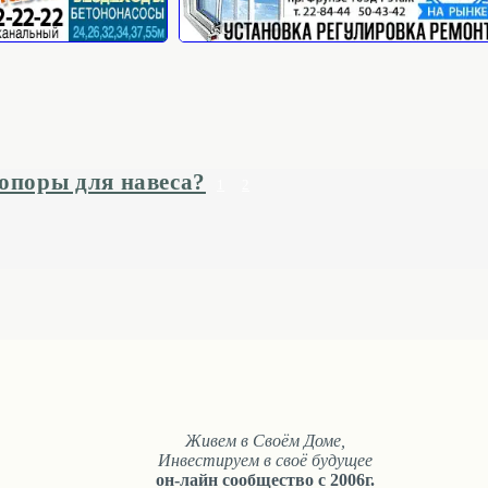
 опоры для навеса?
1
2
Живем в Своём Доме,
Инвестируем в своё будущее
он-лайн сообщество с 2006г.