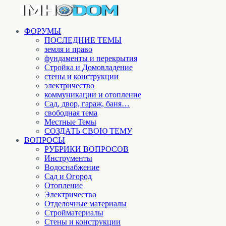
ФОРУМЫ
ПОСЛЕДНИЕ ТЕМЫ
земля и право
фундаменты и перекрытия
Стройка и Домовладение
стены и конструкции
электричество
коммуникации и отопление
Cад, двор, гараж, баня…
свободная тема
Местные Темы
СОЗДАТЬ СВОЮ ТЕМУ
ВОПРОСЫ
РУБРИКИ ВОПРОСОВ
Инструменты
Водоснабжение
Сад и Огород
Отопление
Электричество
Отделочные материалы
Стройматериалы
Стены и конструкции