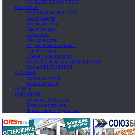
СОЗДАТЬ СВОЮ ТЕМУ
ВОПРОСЫ
РУБРИКИ ВОПРОСОВ
Инструменты
Водоснабжение
Сад и Огород
Отопление
Электричество
Отделочные материалы
Стройматериалы
Стены и конструкции
ВАШ ВОПРОС или ОБЪЯВЛЕНИЕ
Доска ОБЪЯВЛЕНИЙ
АРХИВЫ
Архив новостей
Архив опросов
ПОИСК
ИМХОДОМ
Правила Сообщества
Бизнес-интеграция
Форма связи с Админами