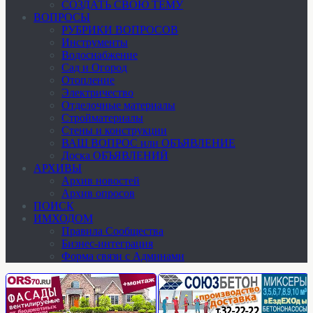
СОЗДАТЬ СВОЮ ТЕМУ
ВОПРОСЫ
РУБРИКИ ВОПРОСОВ
Инструменты
Водоснабжение
Сад и Огород
Отопление
Электричество
Отделочные материалы
Стройматериалы
Стены и конструкции
ВАШ ВОПРОС или ОБЪЯВЛЕНИЕ
Доска ОБЪЯВЛЕНИЙ
АРХИВЫ
Архив новостей
Архив опросов
ПОИСК
ИМХОДОМ
Правила Сообщества
Бизнес-интеграция
Форма связи с Админами