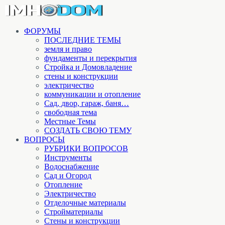
ФОРУМЫ
ПОСЛЕДНИЕ ТЕМЫ
земля и право
фундаменты и перекрытия
Стройка и Домовладение
стены и конструкции
электричество
коммуникации и отопление
Cад, двор, гараж, баня…
свободная тема
Местные Темы
СОЗДАТЬ СВОЮ ТЕМУ
ВОПРОСЫ
РУБРИКИ ВОПРОСОВ
Инструменты
Водоснабжение
Сад и Огород
Отопление
Электричество
Отделочные материалы
Стройматериалы
Стены и конструкции