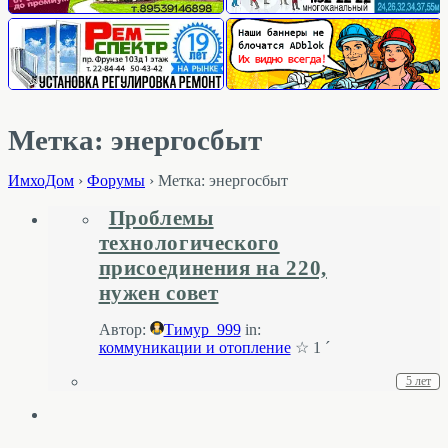
Метка: энергосбыт
ИмхоДом
›
Форумы
›
Метка: энергосбыт
Проблемы
технологического
присоединения на 220,
нужен совет
Автор:
Тимур_999
in:
коммуникации и отопление
☆ 1 ´
5 лет