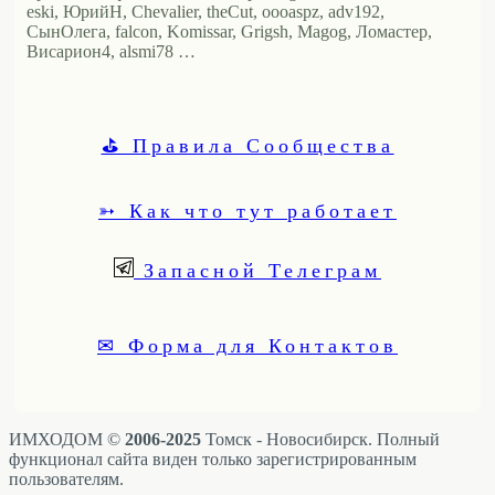
eski, ЮрийН, Chevalier, theCut, oooaspz, adv192,
СынОлега, falcon, Komissar, Grigsh, Magog, Ломастер,
Висариoн4, alsmi78 …
⛳ Правила Сообщества
➳ Как что тут работает
Запасной Телеграм
✉ Форма для Контактов
ИМХОДОМ ©
2006-2025
Томск - Новосибирск. Полный
функционал сайта виден только зарегистрированным
пользователям.