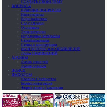
СОЗДАТЬ СВОЮ ТЕМУ
ВОПРОСЫ
РУБРИКИ ВОПРОСОВ
Инструменты
Водоснабжение
Сад и Огород
Отопление
Электричество
Отделочные материалы
Стройматериалы
Стены и конструкции
ВАШ ВОПРОС или ОБЪЯВЛЕНИЕ
Доска ОБЪЯВЛЕНИЙ
АРХИВЫ
Архив новостей
Архив опросов
ПОИСК
ИМХОДОМ
Правила Сообщества
Бизнес-интеграция
Форма связи с Админами