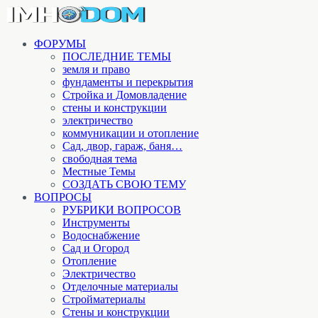
ФОРУМЫ
ПОСЛЕДНИЕ ТЕМЫ
земля и право
фундаменты и перекрытия
Стройка и Домовладение
стены и конструкции
электричество
коммуникации и отопление
Cад, двор, гараж, баня…
свободная тема
Местные Темы
СОЗДАТЬ СВОЮ ТЕМУ
ВОПРОСЫ
РУБРИКИ ВОПРОСОВ
Инструменты
Водоснабжение
Сад и Огород
Отопление
Электричество
Отделочные материалы
Стройматериалы
Стены и конструкции