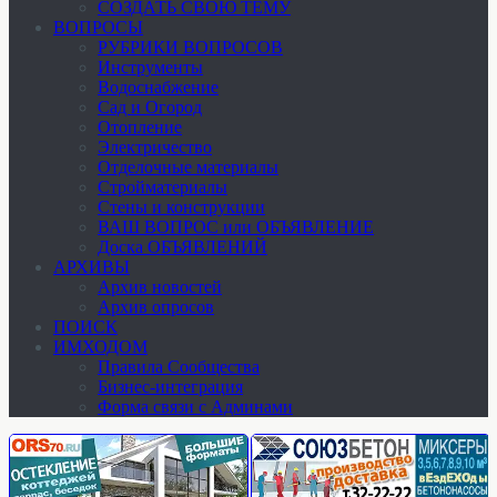
СОЗДАТЬ СВОЮ ТЕМУ
ВОПРОСЫ
РУБРИКИ ВОПРОСОВ
Инструменты
Водоснабжение
Сад и Огород
Отопление
Электричество
Отделочные материалы
Стройматериалы
Стены и конструкции
ВАШ ВОПРОС или ОБЪЯВЛЕНИЕ
Доска ОБЪЯВЛЕНИЙ
АРХИВЫ
Архив новостей
Архив опросов
ПОИСК
ИМХОДОМ
Правила Сообщества
Бизнес-интеграция
Форма связи с Админами