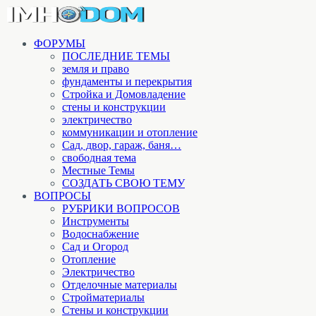
ФОРУМЫ
ПОСЛЕДНИЕ ТЕМЫ
земля и право
фундаменты и перекрытия
Стройка и Домовладение
стены и конструкции
электричество
коммуникации и отопление
Cад, двор, гараж, баня…
свободная тема
Местные Темы
СОЗДАТЬ СВОЮ ТЕМУ
ВОПРОСЫ
РУБРИКИ ВОПРОСОВ
Инструменты
Водоснабжение
Сад и Огород
Отопление
Электричество
Отделочные материалы
Стройматериалы
Стены и конструкции