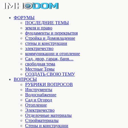
ФОРУМЫ
ПОСЛЕДНИЕ ТЕМЫ
земля и право
фундаменты и перекрытия
Стройка и Домовладение
стены и конструкции
электричество
коммуникации и отопление
Cад, двор, гараж, баня…
свободная тема
Местные Темы
СОЗДАТЬ СВОЮ ТЕМУ
ВОПРОСЫ
РУБРИКИ ВОПРОСОВ
Инструменты
Водоснабжение
Сад и Огород
Отопление
Электричество
Отделочные материалы
Стройматериалы
Стены и конструкции