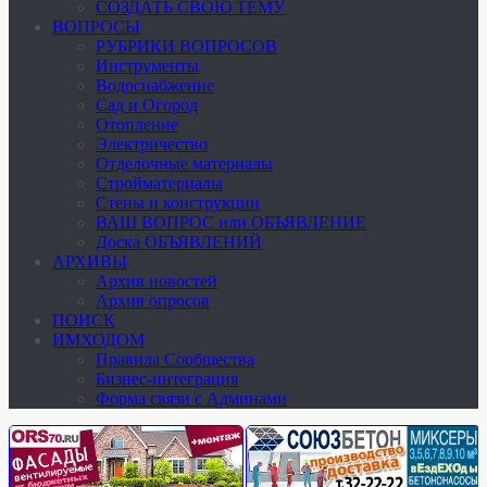
СОЗДАТЬ СВОЮ ТЕМУ
ВОПРОСЫ
РУБРИКИ ВОПРОСОВ
Инструменты
Водоснабжение
Сад и Огород
Отопление
Электричество
Отделочные материалы
Стройматериалы
Стены и конструкции
ВАШ ВОПРОС или ОБЪЯВЛЕНИЕ
Доска ОБЪЯВЛЕНИЙ
АРХИВЫ
Архив новостей
Архив опросов
ПОИСК
ИМХОДОМ
Правила Сообщества
Бизнес-интеграция
Форма связи с Админами