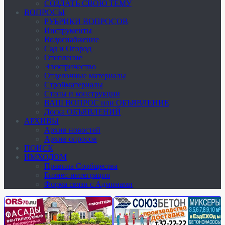
СОЗДАТЬ СВОЮ ТЕМУ
ВОПРОСЫ
РУБРИКИ ВОПРОСОВ
Инструменты
Водоснабжение
Сад и Огород
Отопление
Электричество
Отделочные материалы
Стройматериалы
Стены и конструкции
ВАШ ВОПРОС или ОБЪЯВЛЕНИЕ
Доска ОБЪЯВЛЕНИЙ
АРХИВЫ
Архив новостей
Архив опросов
ПОИСК
ИМХОДОМ
Правила Сообщества
Бизнес-интеграция
Форма связи с Админами