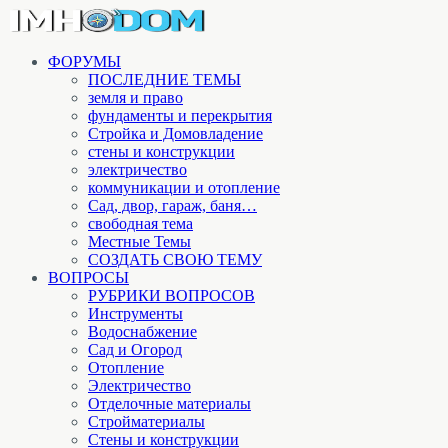
ФОРУМЫ
ПОСЛЕДНИЕ ТЕМЫ
земля и право
фундаменты и перекрытия
Стройка и Домовладение
стены и конструкции
электричество
коммуникации и отопление
Cад, двор, гараж, баня…
свободная тема
Местные Темы
СОЗДАТЬ СВОЮ ТЕМУ
ВОПРОСЫ
РУБРИКИ ВОПРОСОВ
Инструменты
Водоснабжение
Сад и Огород
Отопление
Электричество
Отделочные материалы
Стройматериалы
Стены и конструкции