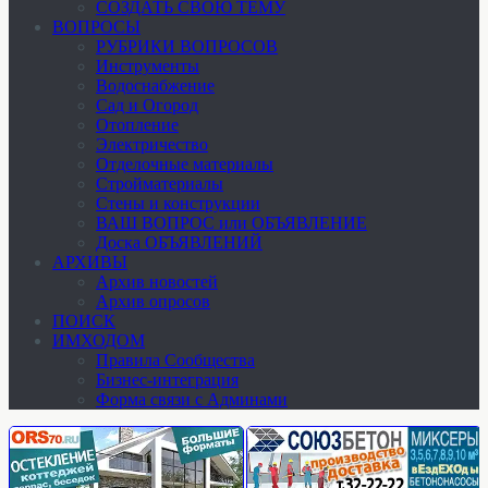
СОЗДАТЬ СВОЮ ТЕМУ
ВОПРОСЫ
РУБРИКИ ВОПРОСОВ
Инструменты
Водоснабжение
Сад и Огород
Отопление
Электричество
Отделочные материалы
Стройматериалы
Стены и конструкции
ВАШ ВОПРОС или ОБЪЯВЛЕНИЕ
Доска ОБЪЯВЛЕНИЙ
АРХИВЫ
Архив новостей
Архив опросов
ПОИСК
ИМХОДОМ
Правила Сообщества
Бизнес-интеграция
Форма связи с Админами