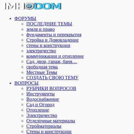
ФОРУМЫ
ПОСЛЕДНИЕ ТЕМЫ
земля и право
фундаменты и перекрытия
Стройка и Домовладение
стены и конструкции
электричество
коммуникации и отопление
Cад, двор, гараж, баня…
свободная тема
Местные Темы
СОЗДАТЬ СВОЮ ТЕМУ
ВОПРОСЫ
РУБРИКИ ВОПРОСОВ
Инструменты
Водоснабжение
Сад и Огород
Отопление
Электричество
Отделочные материалы
Стройматериалы
Стены и конструкции