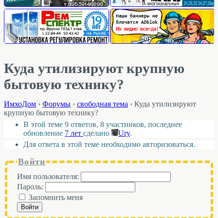
Куда утилизируют крупную
бытовую технику?
ИмхоДом
›
Форумы
›
свободная тема
›
Куда утилизируют
крупную бытовую технику?
В этой теме 9 ответов, 8 участников, последнее
обновление
7 лет
сделано
Ury
.
Для ответа в этой теме необходимо авторизоваться.
Войти
Имя пользователя:
Пароль:
Запомнить меня
Войти