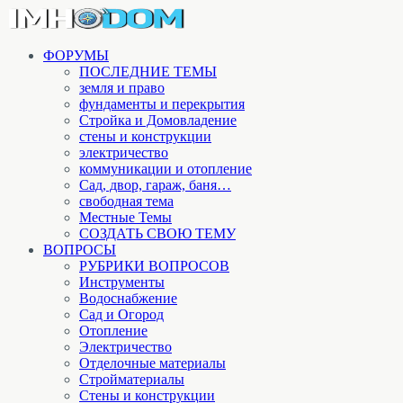
ФОРУМЫ
ПОСЛЕДНИЕ ТЕМЫ
земля и право
фундаменты и перекрытия
Стройка и Домовладение
стены и конструкции
электричество
коммуникации и отопление
Cад, двор, гараж, баня…
свободная тема
Местные Темы
СОЗДАТЬ СВОЮ ТЕМУ
ВОПРОСЫ
РУБРИКИ ВОПРОСОВ
Инструменты
Водоснабжение
Сад и Огород
Отопление
Электричество
Отделочные материалы
Стройматериалы
Стены и конструкции