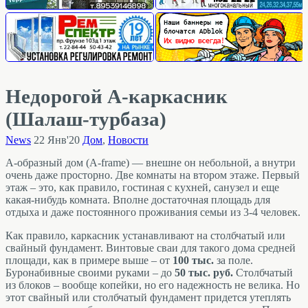
Недорогой А-каркасник
(Шалаш-турбаза)
News
22 Янв'20
Дом
,
Новости
А-образный дом (A-frame) — внешне он небольной, а внутри
очень даже просторно. Две комнаты на втором этаже. Первый
этаж – это, как правило, гостиная с кухней, санузел и еще
какая-нибудь комната. Вполне достаточная площадь для
отдыха и даже постоянного проживания семьи из 3-4 человек.
Как правило, каркасник устанавливают на столбчатый или
свайный фундамент. Винтовые сваи для такого дома средней
площади, как в примере выше – от
100 тыс.
за поле.
Буронабивные своими руками – до
50 тыс. руб.
Столбчатый
из блоков – вообще копейки, но его надежность не велика. Но
этот свайный или столбчатый фундамент придется утеплять