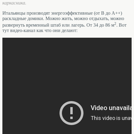
каркасника.
Итальянцы производят энергоэффективные (от B до A++)
раскладные домики. Можно жить, можно отдыхать, можно
2
развернуть временный штаб или лагерь. От 34 до 86 м
. Вот
тут видео-канал как что они делают: