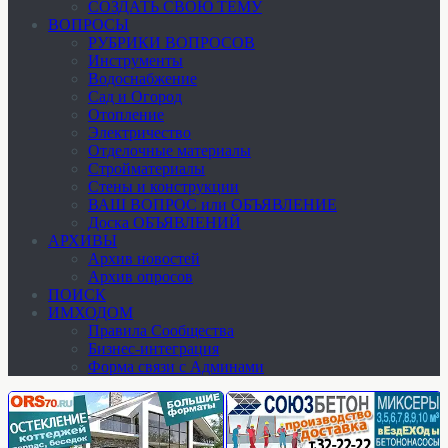
СОЗДАТЬ СВОЮ ТЕМУ
ВОПРОСЫ
РУБРИКИ ВОПРОСОВ
Инструменты
Водоснабжение
Сад и Огород
Отопление
Электричество
Отделочные материалы
Стройматериалы
Стены и конструкции
ВАШ ВОПРОС или ОБЪЯВЛЕНИЕ
Доска ОБЪЯВЛЕНИЙ
АРХИВЫ
Архив новостей
Архив опросов
ПОИСК
ИМХОДОМ
Правила Сообщества
Бизнес-интеграция
Форма связи с Админами